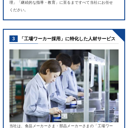
理」「継続的な指導・教育」に至るまですべて当社にお任せ
ください。
3
「工場ワーカー採用」に特化した人材サービス
当社は、食品メーカーさま・部品メーカーさまの「工場ワー