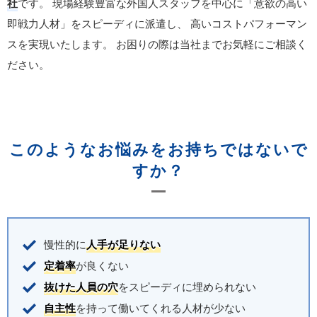
社
です。
現場経験豊富な外国人スタッフを中心に「意欲の高い
即戦力人材」をスピーディに派遣し、
高いコストパフォーマン
スを実現いたします。
お困りの際は当社までお気軽にご相談く
ださい。
このようなお悩みをお持ちではないで
すか？
慢性的に
人手が足りない
定着率
が良くない
抜けた人員の穴
をスピーディに埋められない
自主性
を持って働いてくれる人材が少ない