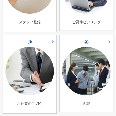
スタッフ登録
ご要件ヒアリング
③
④
お仕事のご紹介
面談