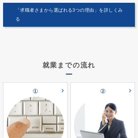
「求職者さまから選ばれる3つの理由」を詳しくみ
る
就業までの流れ
①
②