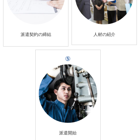
派遣契約の締結
人材の紹介
⑤
派遣開始