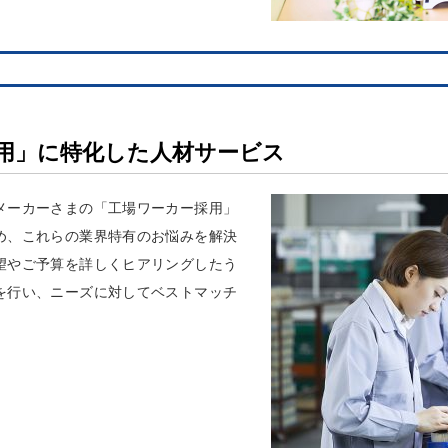
用」に特化した人材サービス
メーカーさまの「工場ワーカー採用」
め、これらの業界特有のお悩みを解決
望やご予算を詳しくヒアリングしたう
を行い、ニーズに対してベストマッチ