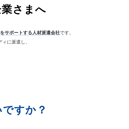
企業さまへ
をサポートする人材派遣会社
です。
ディに派遣し、
いですか？