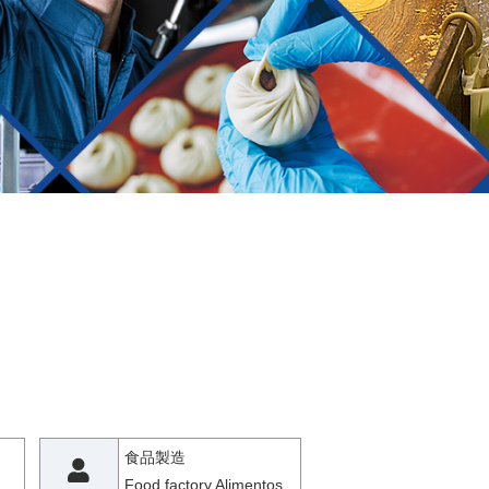
食品製造
Food factory Alimentos