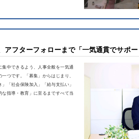
、アフターフォローまで「一気通貫でサポー
に集中できるよう、人事全般を一気通
の一つです。「募集」からはじまり、
き」「社会保険加入」「給与支払い」
的な指導・教育」に至るまですべて当