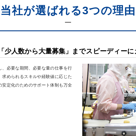
当社が選ばれる3つの理由
「少人数から大量募集」までスピーディーに
し、必要な期間、必要な量の仕事を行
。求められるスキルや経験値に応じた
の安定化のためのサポート体制も万全