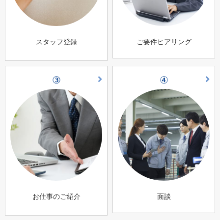
スタッフ登録
ご要件ヒアリング
③
④
お仕事のご紹介
面談