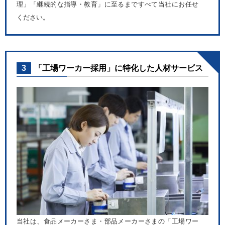
理」「継続的な指導・教育」に至るまですべて当社にお任せ
ください。
3
「工場ワーカー採用」に特化した人材サービス
当社は、食品メーカーさま・部品メーカーさまの「工場ワー