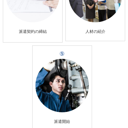
派遣契約の締結
人材の紹介
⑤
派遣開始