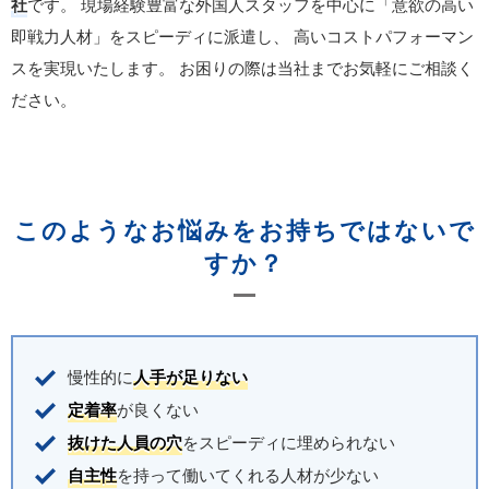
社
です。
現場経験豊富な外国人スタッフを中心に「意欲の高い
即戦力人材」をスピーディに派遣し、
高いコストパフォーマン
スを実現いたします。
お困りの際は当社までお気軽にご相談く
ださい。
このようなお悩みをお持ちではないで
すか？
慢性的に
人手が足りない
定着率
が良くない
抜けた人員の穴
をスピーディに埋められない
自主性
を持って働いてくれる人材が少ない