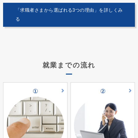
「求職者さまから選ばれる3つの理由」を詳しくみ
る
就業までの流れ
①
②