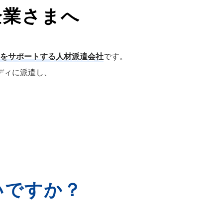
企業さまへ
をサポートする人材派遣会社
です。
ディに派遣し、
いですか？