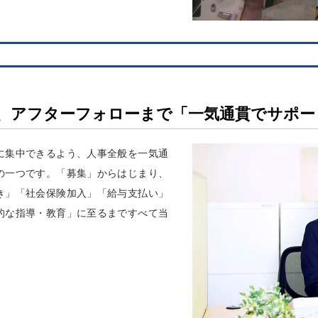
、アフターフォローまで「一気通貫でサポー
に集中できるよう、人事全般を一気通
の一つです。「募集」からはじまり、
き」「社会保険加入」「給与支払い」
的な指導・教育」に至るまですべて当