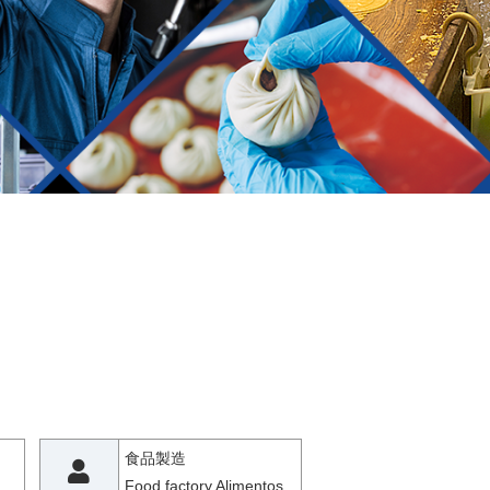
食品製造
Food factory Alimentos