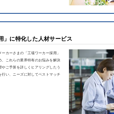
用」に特化した人材サービス
メーカーさまの「工場ワーカー採用」
め、これらの業界特有のお悩みを解決
望やご予算を詳しくヒアリングしたう
を行い、ニーズに対してベストマッチ