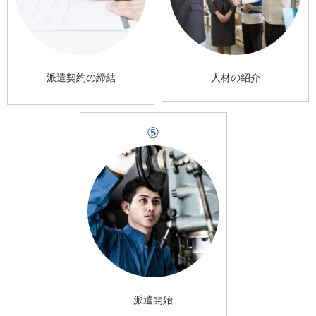
派遣契約の締結
人材の紹介
⑤
派遣開始