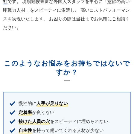
社
です。
現場経験豊富な外国人スタッフを中心に「意欲の高い
即戦力人材」をスピーディに派遣し、
高いコストパフォーマン
スを実現いたします。
お困りの際は当社までお気軽にご相談く
ださい。
このようなお悩みをお持ちではないで
すか？
慢性的に
人手が足りない
定着率
が良くない
抜けた人員の穴
をスピーディに埋められない
自主性
を持って働いてくれる人材が少ない