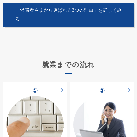
「求職者さまから選ばれる3つの理由」を詳しくみ
る
就業までの流れ
①
②