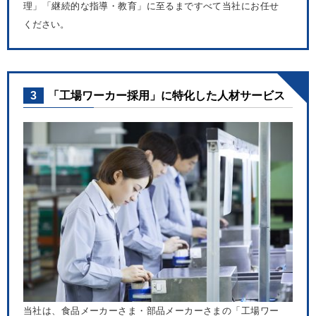
理」「継続的な指導・教育」に至るまですべて当社にお任せ
ください。
3
「工場ワーカー採用」に特化した人材サービス
当社は、食品メーカーさま・部品メーカーさまの「工場ワー