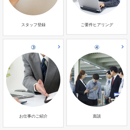
スタッフ登録
ご要件ヒアリング
③
④
お仕事のご紹介
面談