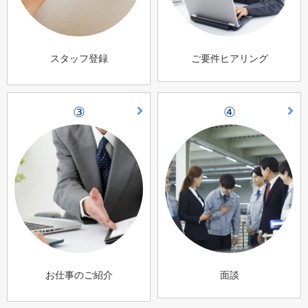
スタッフ登録
ご要件ヒアリング
③
④
お仕事のご紹介
面談