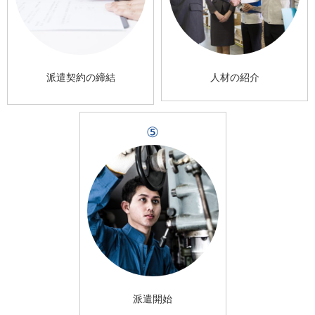
派遣契約の締結
人材の紹介
⑤
派遣開始