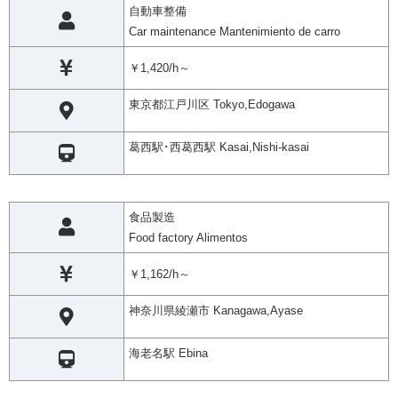
自動車整備
Car maintenance Mantenimiento de carro
￥1,420/h～
東京都江戸川区 Tokyo,Edogawa
葛西駅･西葛西駅 Kasai,Nishi-kasai
食品製造
Food factory Alimentos
￥1,162/h～
神奈川県綾瀬市 Kanagawa,Ayase
海老名駅 Ebina