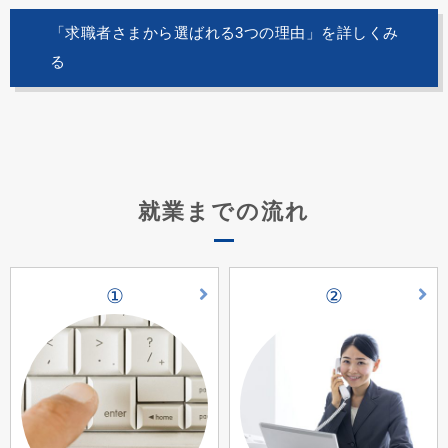
「求職者さまから選ばれる3つの理由」を詳しくみ
る
就業までの流れ
①
②