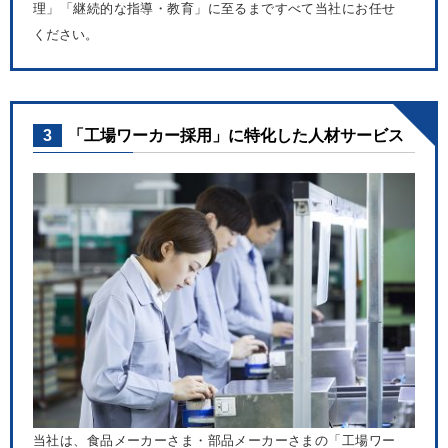
理」「継続的な指導・教育」に至るまですべて当社にお任せ
ください。
3
「工場ワーカー採用」に特化した人材サービス
当社は、食品メーカーさま・部品メーカーさまの「工場ワー