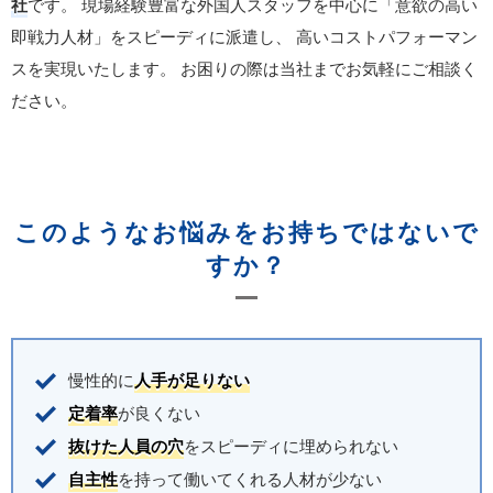
社
です。
現場経験豊富な外国人スタッフを中心に「意欲の高い
即戦力人材」をスピーディに派遣し、
高いコストパフォーマン
スを実現いたします。
お困りの際は当社までお気軽にご相談く
ださい。
このようなお悩みをお持ちではないで
すか？
慢性的に
人手が足りない
定着率
が良くない
抜けた人員の穴
をスピーディに埋められない
自主性
を持って働いてくれる人材が少ない