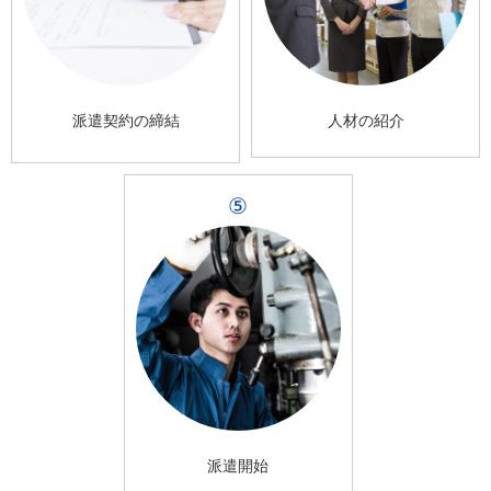
派遣契約の締結
人材の紹介
⑤
派遣開始