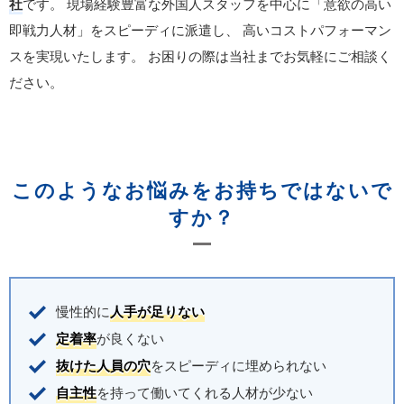
社
です。
現場経験豊富な外国人スタッフを中心に「意欲の高い
即戦力人材」をスピーディに派遣し、
高いコストパフォーマン
スを実現いたします。
お困りの際は当社までお気軽にご相談く
ださい。
このようなお悩みをお持ちではないで
すか？
慢性的に
人手が足りない
定着率
が良くない
抜けた人員の穴
をスピーディに埋められない
自主性
を持って働いてくれる人材が少ない