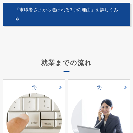
「求職者さまから選ばれる3つの理由」を詳しくみ
る
就業までの流れ
①
②