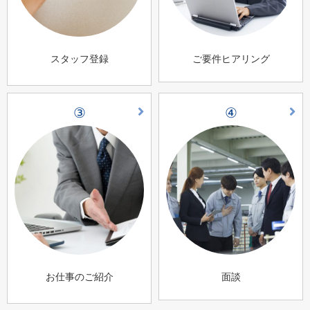
スタッフ登録
ご要件ヒアリング
③
④
お仕事のご紹介
面談