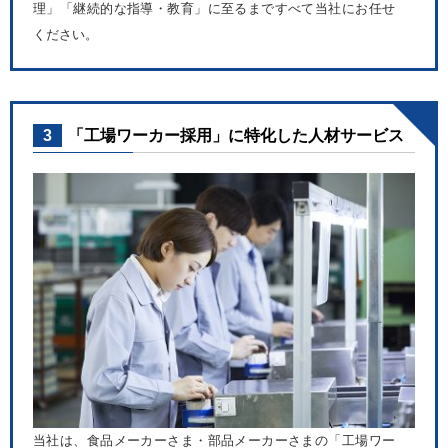
理」「継続的な指導・教育」に至るまですべて当社にお任せ
ください。
3
「工場ワーカー採用」に特化した人材サービス
当社は、食品メーカーさま・部品メーカーさまの「工場ワー