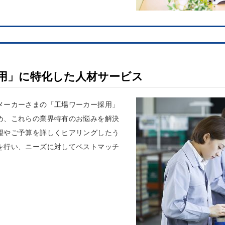
用」に特化した人材サービス
メーカーさまの「工場ワーカー採用」
め、これらの業界特有のお悩みを解決
望やご予算を詳しくヒアリングしたう
を行い、ニーズに対してベストマッチ