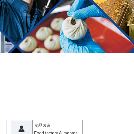
食品製造
Food factory Alimentos