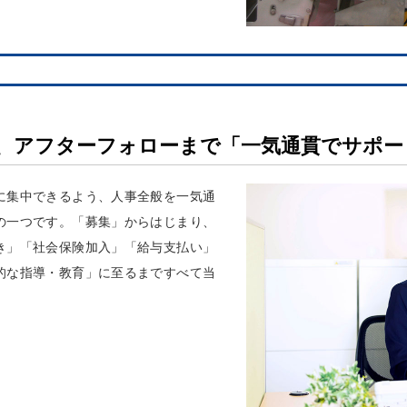
、アフターフォローまで「一気通貫でサポー
に集中できるよう、人事全般を一気通
の一つです。「募集」からはじまり、
き」「社会保険加入」「給与支払い」
的な指導・教育」に至るまですべて当