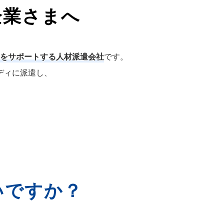
企業さまへ
をサポートする人材派遣会社
です。
ディに派遣し、
いですか？