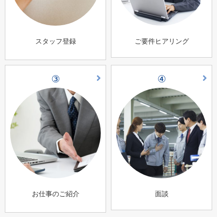
スタッフ登録
ご要件ヒアリング
③
④
お仕事のご紹介
面談