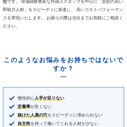
社
です。
現場経験豊富な外国人スタッフを中心に「意欲の高い
即戦力人材」をスピーディに派遣し、
高いコストパフォーマン
スを実現いたします。
お困りの際は当社までお気軽にご相談く
ださい。
このようなお悩みをお持ちではないで
すか？
慢性的に
人手が足りない
定着率
が良くない
抜けた人員の穴
をスピーディに埋められない
自主性
を持って働いてくれる人材が少ない