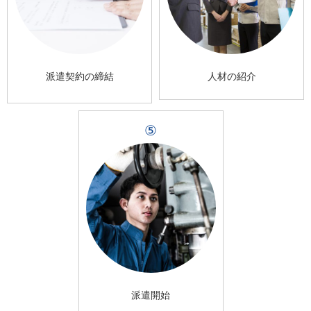
派遣契約の締結
人材の紹介
⑤
派遣開始