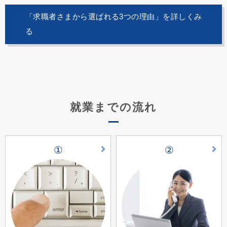
「求職者さまから選ばれる3つの理由」を詳しくみ
る
就業までの流れ
①
②