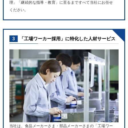
理」「継続的な指導・教育」に至るまですべて当社にお任せ
ください。
3
「工場ワーカー採用」に特化した人材サービス
当社は、食品メーカーさま・部品メーカーさまの「工場ワー