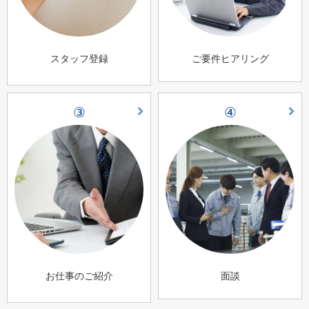
スタッフ登録
ご要件ヒアリング
③
④
お仕事のご紹介
面談