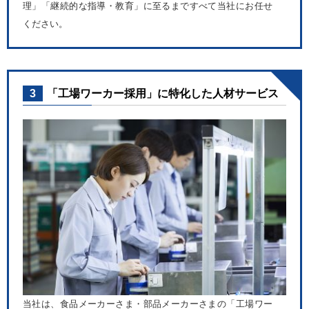
理」「継続的な指導・教育」に至るまですべて当社にお任せ
ください。
3
「工場ワーカー採用」に特化した人材サービス
当社は、食品メーカーさま・部品メーカーさまの「工場ワー