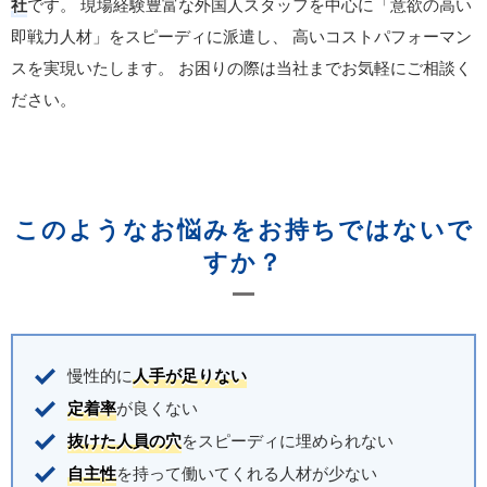
社
です。
現場経験豊富な外国人スタッフを中心に「意欲の高い
即戦力人材」をスピーディに派遣し、
高いコストパフォーマン
スを実現いたします。
お困りの際は当社までお気軽にご相談く
ださい。
このようなお悩みをお持ちではないで
すか？
慢性的に
人手が足りない
定着率
が良くない
抜けた人員の穴
をスピーディに埋められない
自主性
を持って働いてくれる人材が少ない