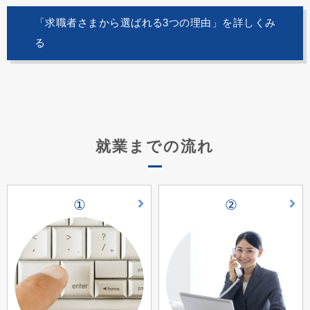
「求職者さまから選ばれる3つの理由」を詳しくみ
る
就業までの流れ
①
②