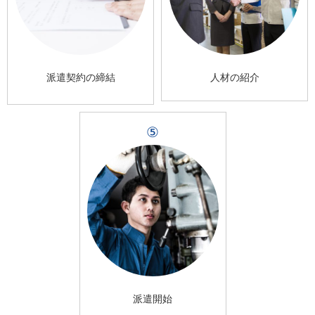
派遣契約の締結
人材の紹介
⑤
派遣開始