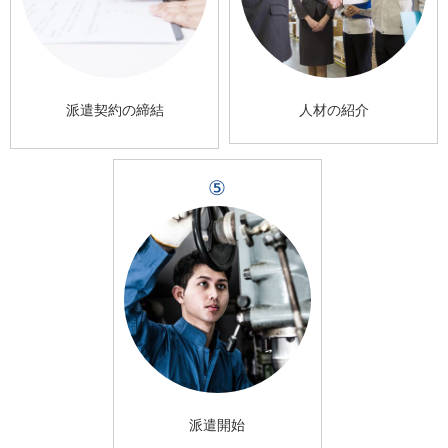
派遣契約の締結
人材の紹介
⑤
派遣開始