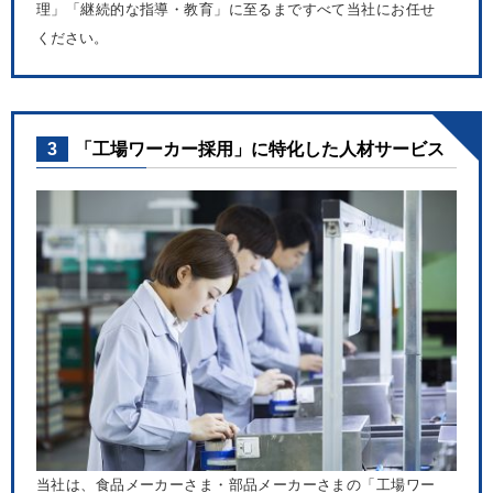
理」「継続的な指導・教育」に至るまですべて当社にお任せ
ください。
3
「工場ワーカー採用」に特化した人材サービス
当社は、食品メーカーさま・部品メーカーさまの「工場ワー