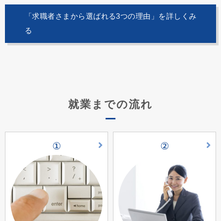
「求職者さまから選ばれる3つの理由」を詳しくみ
る
就業までの流れ
①
②