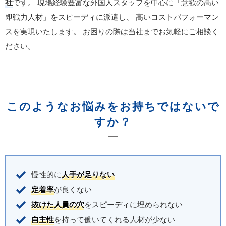
社
です。
現場経験豊富な外国人スタッフを中心に「意欲の高い
即戦力人材」をスピーディに派遣し、
高いコストパフォーマン
スを実現いたします。
お困りの際は当社までお気軽にご相談く
ださい。
このようなお悩みをお持ちではないで
すか？
慢性的に
人手が足りない
定着率
が良くない
抜けた人員の穴
をスピーディに埋められない
自主性
を持って働いてくれる人材が少ない