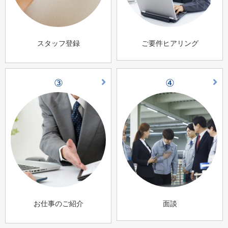
スタッフ登録
ご要件ヒアリング
③
④
お仕事のご紹介
面談