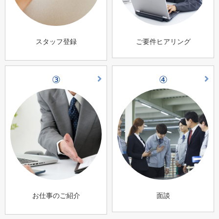
スタッフ登録
ご要件ヒアリング
③
④
お仕事のご紹介
面談