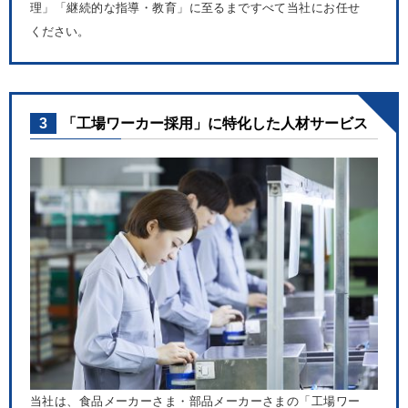
理」「継続的な指導・教育」に至るまですべて当社にお任せ
ください。
3
「工場ワーカー採用」に特化した人材サービス
当社は、食品メーカーさま・部品メーカーさまの「工場ワー