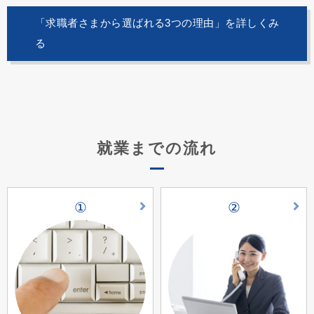
「求職者さまから選ばれる3つの理由」を詳しくみ
る
就業までの流れ
①
②