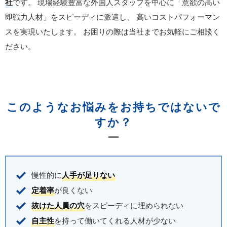
社
です。
現場経験豊富な外国人スタッフを中心に「意欲の高い
即戦力人材」をスピーディに派遣し、
高いコストパフォーマン
スを実現いたします。
お困りの際は当社までお気軽にご相談く
ださい。
このようなお悩みをお持ちではないで
すか？
慢性的に
人手が足りない
定着率
が良くない
抜けた人員の穴
をスピーディに埋められない
自主性
を持って働いてくれる人材が少ない