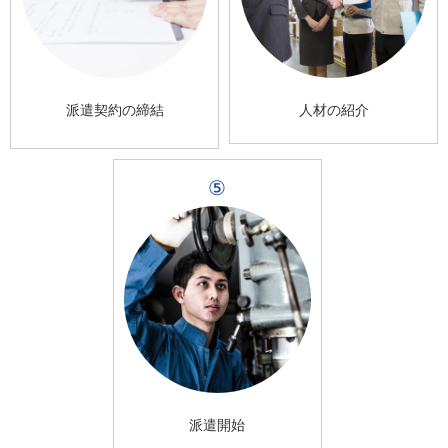
派遣契約の締結
人材の紹介
⑤
派遣開始