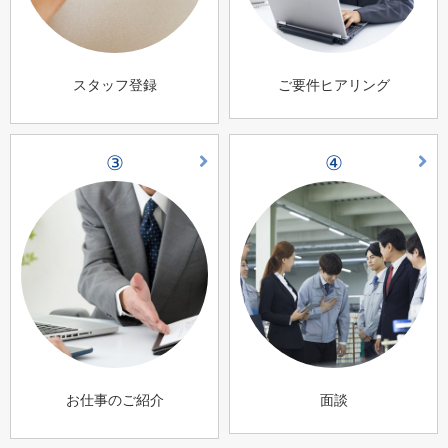
スタッフ登録
ご要件ヒアリング
③
④
お仕事のご紹介
面談