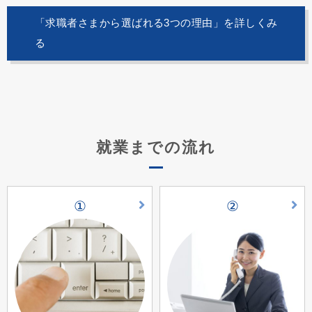
「求職者さまから選ばれる3つの理由」を詳しくみ
る
就業までの流れ
①
②