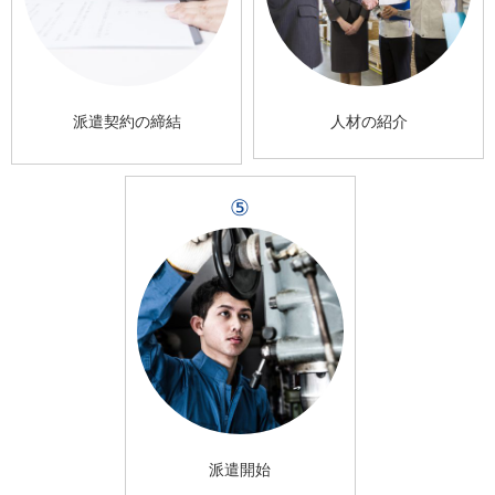
派遣契約の締結
人材の紹介
⑤
派遣開始