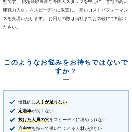
社
です。
現場経験豊富な外国人スタッフを中心に「意欲の高い
即戦力人材」をスピーディに派遣し、
高いコストパフォーマン
スを実現いたします。
お困りの際は当社までお気軽にご相談く
ださい。
このようなお悩みをお持ちではないで
すか？
慢性的に
人手が足りない
定着率
が良くない
抜けた人員の穴
をスピーディに埋められない
自主性
を持って働いてくれる人材が少ない