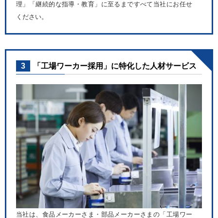
理」「継続的な指導・教育」に至るまですべて当社にお任せ
ください。
3
「工場ワーカー採用」に特化した人材サービス
当社は、食品メーカーさま・部品メーカーさまの「工場ワー