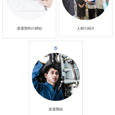
派遣契約の締結
人材の紹介
⑤
派遣開始