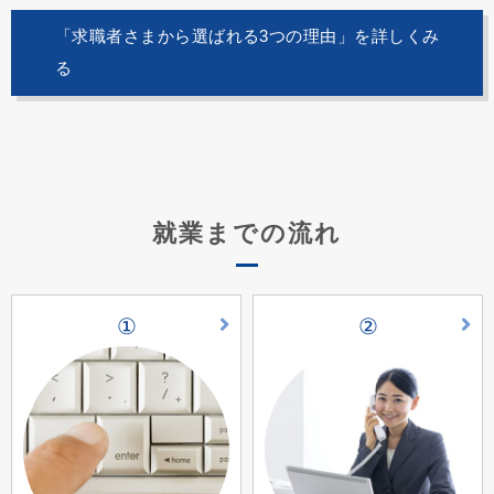
「求職者さまから選ばれる3つの理由」を詳しくみ
る
就業までの流れ
①
②