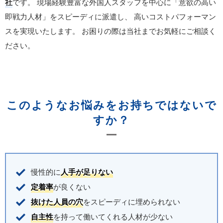
社
です。
現場経験豊富な外国人スタッフを中心に「意欲の高い
即戦力人材」をスピーディに派遣し、
高いコストパフォーマン
スを実現いたします。
お困りの際は当社までお気軽にご相談く
ださい。
このようなお悩みをお持ちではないで
すか？
慢性的に
人手が足りない
定着率
が良くない
抜けた人員の穴
をスピーディに埋められない
自主性
を持って働いてくれる人材が少ない