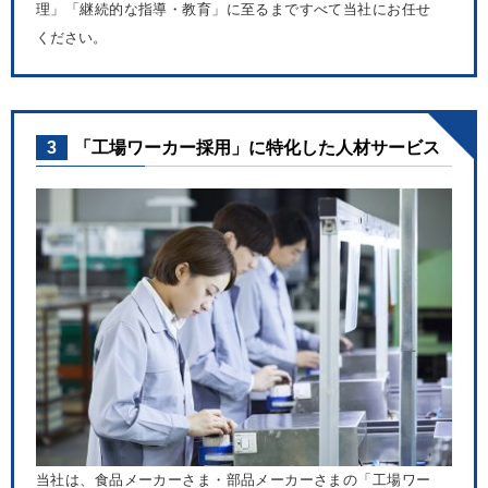
理」「継続的な指導・教育」に至るまですべて当社にお任せ
ください。
3
「工場ワーカー採用」に特化した人材サービス
当社は、食品メーカーさま・部品メーカーさまの「工場ワー