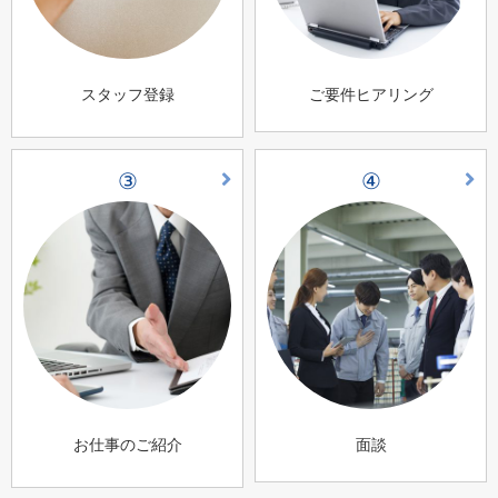
スタッフ登録
ご要件ヒアリング
③
④
お仕事のご紹介
面談