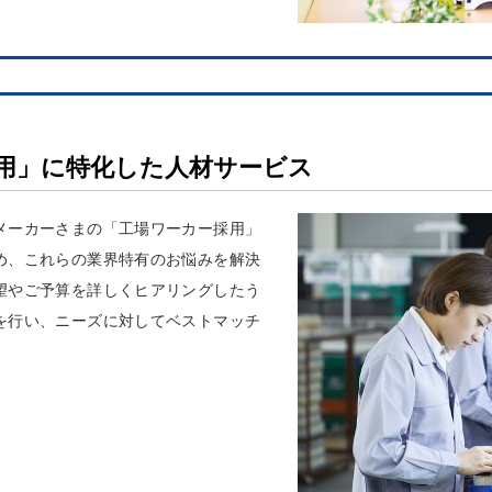
用」に特化した人材サービス
メーカーさまの「工場ワーカー採用」
め、これらの業界特有のお悩みを解決
望やご予算を詳しくヒアリングしたう
を行い、ニーズに対してベストマッチ