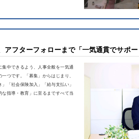
、アフターフォローまで「一気通貫でサポー
に集中できるよう、人事全般を一気通
の一つです。「募集」からはじまり、
き」「社会保険加入」「給与支払い」
的な指導・教育」に至るまですべて当