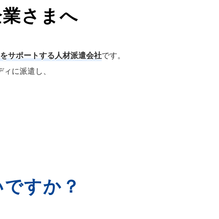
企業さまへ
をサポートする人材派遣会社
です。
ディに派遣し、
いですか？