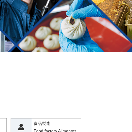
食品製造
Food factory Alimentos