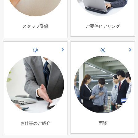
スタッフ登録
ご要件ヒアリング
③
④
お仕事のご紹介
面談