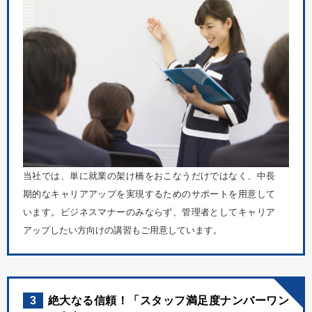
当社では、単に就業の架け橋をおこなうだけではなく、中長
期的なキャリアアップを実現するためのサポートを用意して
います。ビジネスマナーのみならず、管理者としてキャリア
アップしたい方向けの講習もご用意しています。
3
絶大なる信頼！「スタッフ満足度ナンバーワン