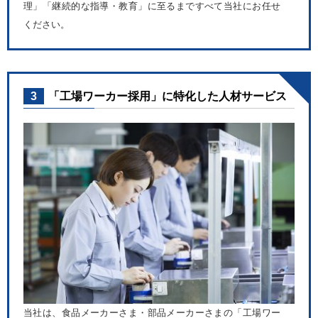
理」「継続的な指導・教育」に至るまですべて当社にお任せ
ください。
3
「工場ワーカー採用」に特化した人材サービス
当社は、食品メーカーさま・部品メーカーさまの「工場ワー