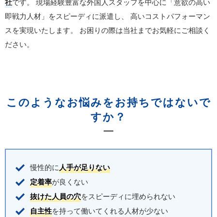
社
です。
現場経験豊富な外国人スタッフを中心に「意欲の高い
即戦力人材」をスピーディに派遣し、
高いコストパフォーマン
スを実現いたします。
お困りの際は当社までお気軽にご相談く
ださい。
このようなお悩みをお持ちではないで
すか？
慢性的に
人手が足りない
定着率
が良くない
抜けた人員の穴
をスピーディに埋められない
自主性
を持って働いてくれる人材が少ない