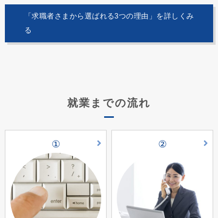
「求職者さまから選ばれる3つの理由」を詳しくみ
る
就業までの流れ
①
②