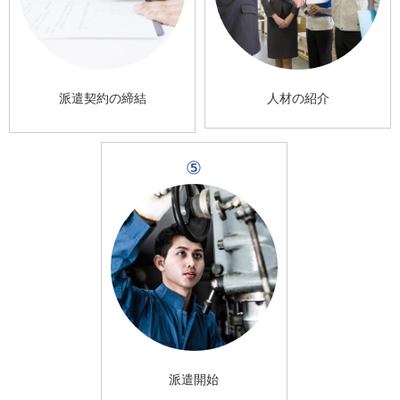
派遣契約の締結
人材の紹介
⑤
派遣開始