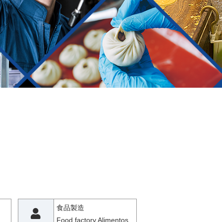
食品製造
Food factory Alimentos