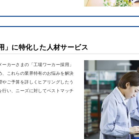
用」に特化した人材サービス
メーカーさまの「工場ワーカー採用」
め、これらの業界特有のお悩みを解決
望やご予算を詳しくヒアリングしたう
を行い、ニーズに対してベストマッチ