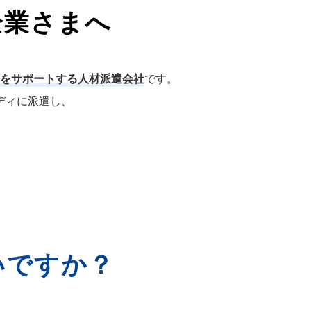
企業さまへ
をサポートする人材派遣会社
です。
ディに派遣し、
いですか？