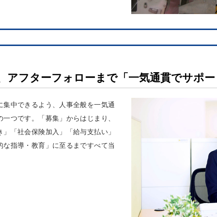
、アフターフォローまで「一気通貫でサポー
に集中できるよう、人事全般を一気通
の一つです。「募集」からはじまり、
き」「社会保険加入」「給与支払い」
的な指導・教育」に至るまですべて当