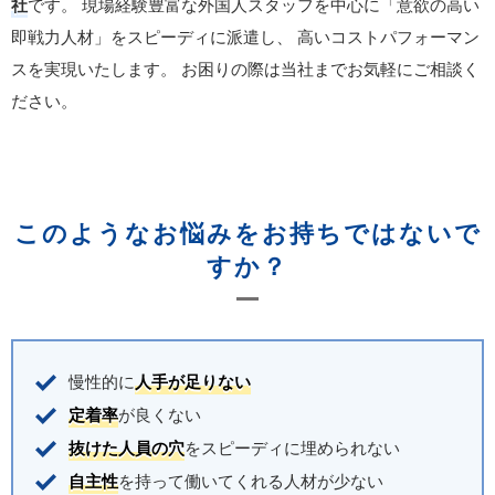
社
です。
現場経験豊富な外国人スタッフを中心に「意欲の高い
即戦力人材」をスピーディに派遣し、
高いコストパフォーマン
スを実現いたします。
お困りの際は当社までお気軽にご相談く
ださい。
このようなお悩みをお持ちではないで
すか？
慢性的に
人手が足りない
定着率
が良くない
抜けた人員の穴
をスピーディに埋められない
自主性
を持って働いてくれる人材が少ない