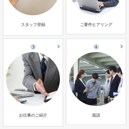
スタッフ登録
ご要件ヒアリング
③
④
お仕事のご紹介
面談