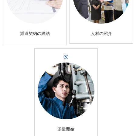
派遣契約の締結
人材の紹介
⑤
派遣開始