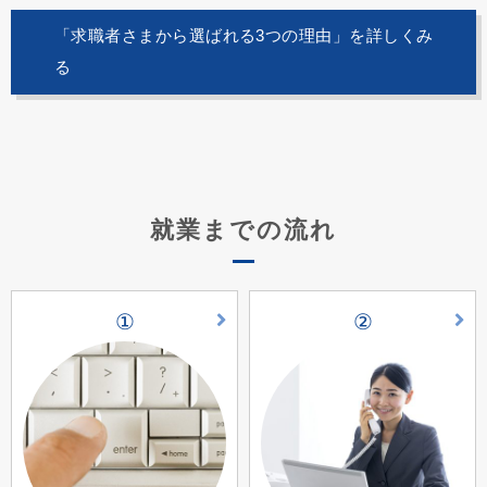
「求職者さまから選ばれる3つの理由」を詳しくみ
る
就業までの流れ
①
②