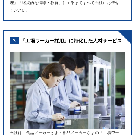
理」「継続的な指導・教育」に至るまですべて当社にお任せ
ください。
3
「工場ワーカー採用」に特化した人材サービス
当社は、食品メーカーさま・部品メーカーさまの「工場ワー