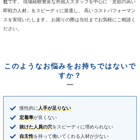
社
です。
現場経験豊富な外国人スタッフを中心に「意欲の高い
即戦力人材」をスピーディに派遣し、
高いコストパフォーマン
スを実現いたします。
お困りの際は当社までお気軽にご相談く
ださい。
このようなお悩みをお持ちではないで
すか？
慢性的に
人手が足りない
定着率
が良くない
抜けた人員の穴
をスピーディに埋められない
自主性
を持って働いてくれる人材が少ない