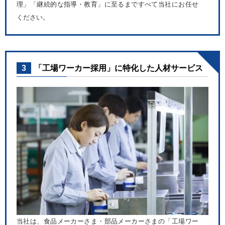
理」「継続的な指導・教育」に至るまですべて当社にお任せ
ください。
3
「工場ワーカー採用」に特化した人材サービス
当社は、食品メーカーさま・部品メーカーさまの「工場ワー