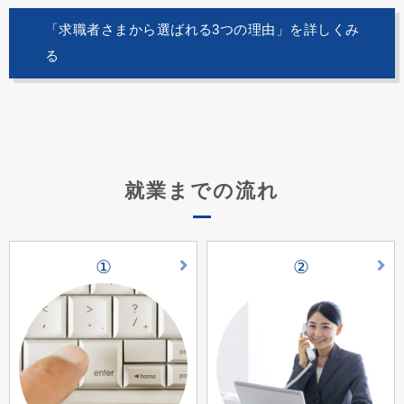
「求職者さまから選ばれる3つの理由」を詳しくみ
る
就業までの流れ
①
②