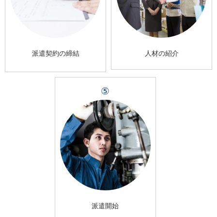
派遣契約の締結
人材の紹介
⑤
派遣開始