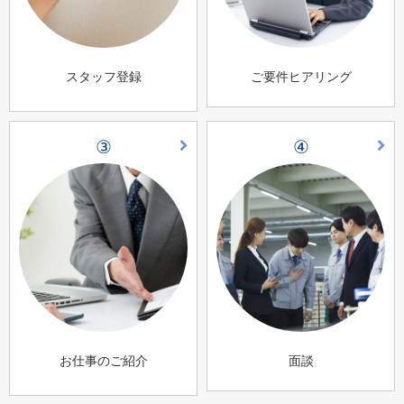
スタッフ登録
ご要件ヒアリング
③
④
お仕事のご紹介
面談