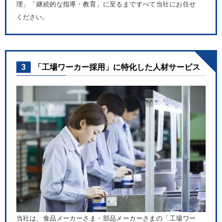
理」「継続的な指導・教育」に至るまですべて当社にお任せ
ください。
3
「工場ワーカー採用」に特化した人材サービス
当社は、食品メーカーさま・部品メーカーさまの「工場ワー