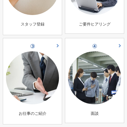
スタッフ登録
ご要件ヒアリング
③
④
お仕事のご紹介
面談