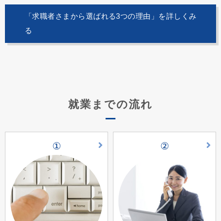
「求職者さまから選ばれる3つの理由」を詳しくみ
る
就業までの流れ
①
②