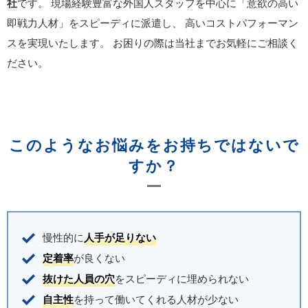
社
です。
現場経験豊富な外国人スタッフを中心に「意欲の高い
即戦力人材」をスピーディに派遣し、
高いコストパフォーマン
スを実現いたします。
お困りの際は当社までお気軽にご相談く
ださい。
このようなお悩みをお持ちではないで
すか？
慢性的に
人手が足りない
定着率
が良くない
抜けた人員の穴
をスピーディに埋められない
自主性
を持って働いてくれる人材が少ない