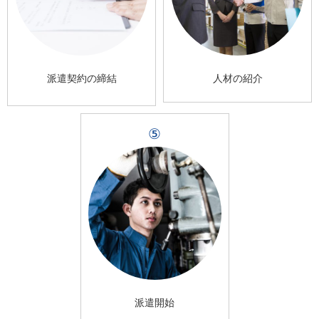
派遣契約の締結
人材の紹介
⑤
派遣開始