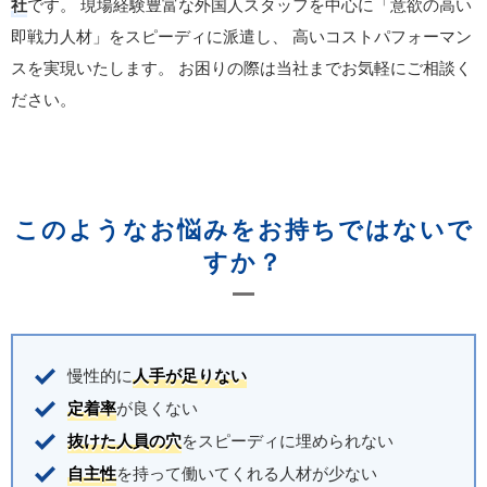
社
です。
現場経験豊富な外国人スタッフを中心に「意欲の高い
即戦力人材」をスピーディに派遣し、
高いコストパフォーマン
スを実現いたします。
お困りの際は当社までお気軽にご相談く
ださい。
このようなお悩みをお持ちではないで
すか？
慢性的に
人手が足りない
定着率
が良くない
抜けた人員の穴
をスピーディに埋められない
自主性
を持って働いてくれる人材が少ない