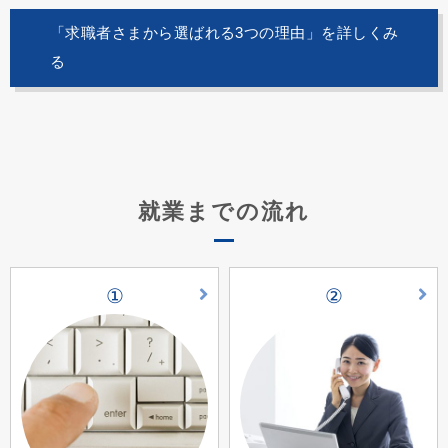
「求職者さまから選ばれる3つの理由」を詳しくみ
る
就業までの流れ
①
②