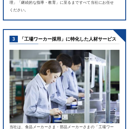
理」「継続的な指導・教育」に至るまですべて当社にお任せ
ください。
3
「工場ワーカー採用」に特化した人材サービス
当社は、食品メーカーさま・部品メーカーさまの「工場ワー