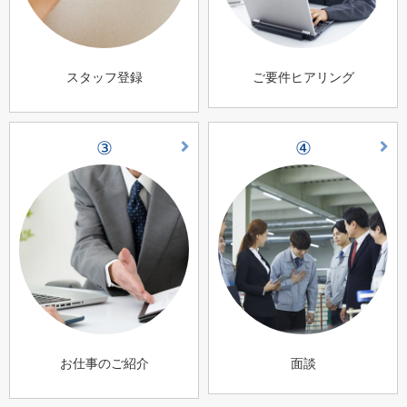
スタッフ登録
ご要件ヒアリング
③
④
お仕事のご紹介
面談