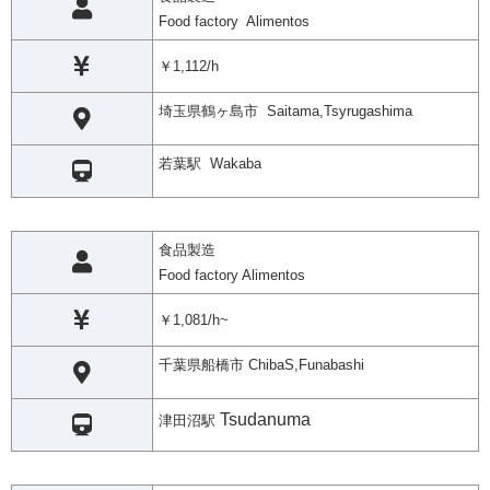
Food factory Alimentos
￥1,112/h
埼玉県鶴ヶ島市 Saitama,Tsyrugashima
若葉駅 Wakaba
食品製造
Food factory Alimentos
￥1,081/h~
千葉県船橋市 ChibaS,Funabashi
Tsudanuma
津田沼駅