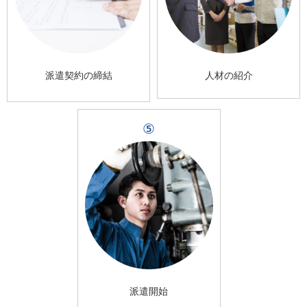
派遣契約の締結
人材の紹介
⑤
派遣開始