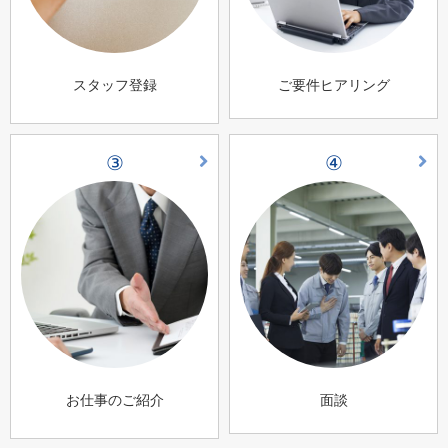
スタッフ登録
ご要件ヒアリング
③
④
お仕事のご紹介
面談