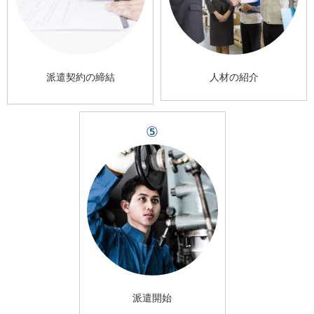
派遣契約の締結
人材の紹介
⑤
派遣開始