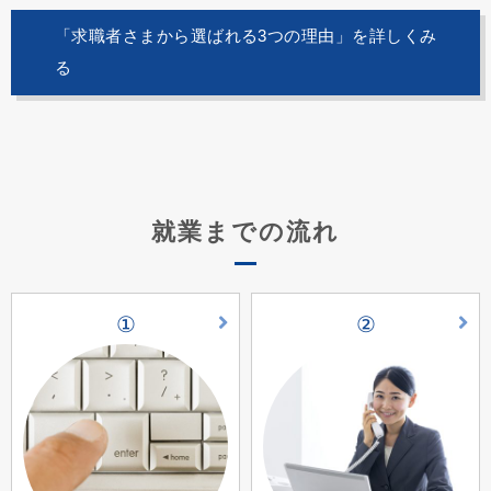
「求職者さまから選ばれる3つの理由」を詳しくみ
る
就業までの流れ
①
②