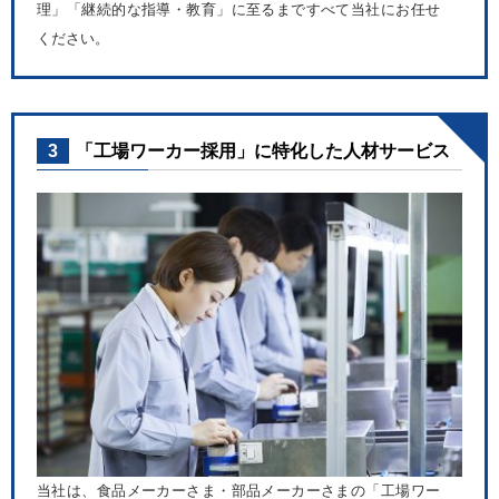
理」「継続的な指導・教育」に至るまですべて当社にお任せ
ください。
3
「工場ワーカー採用」に特化した人材サービス
当社は、食品メーカーさま・部品メーカーさまの「工場ワー