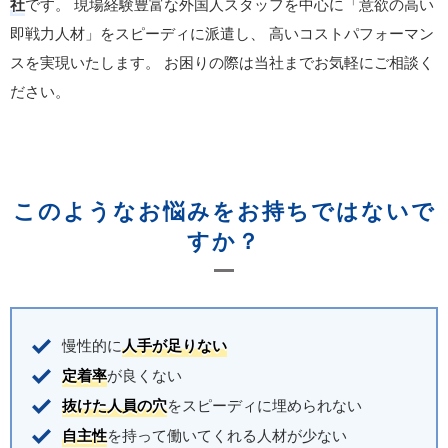
社
です。
現場経験豊富な外国人スタッフを中心に「意欲の高い
即戦力人材」をスピーディに派遣し、
高いコストパフォーマン
スを実現いたします。
お困りの際は当社までお気軽にご相談く
ださい。
このようなお悩みをお持ちではないで
すか？
慢性的に
人手が足りない
定着率
が良くない
抜けた人員の穴
をスピーディに埋められない
自主性
を持って働いてくれる人材が少ない