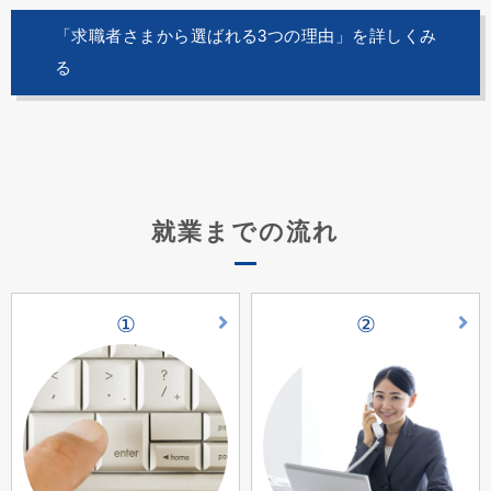
「求職者さまから選ばれる3つの理由」を詳しくみ
る
就業までの流れ
①
②