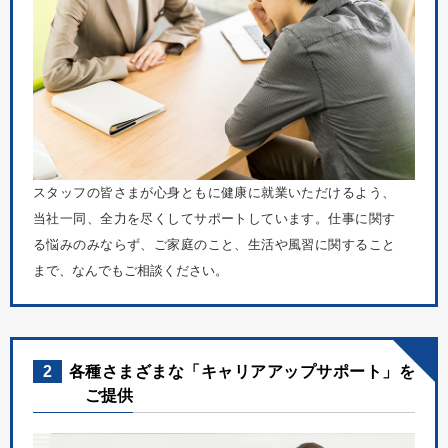
スタッフの皆さまが心身ともに健康に就業いただけるよう、
当社一同、全力を尽くしてサポートしています。仕事に関す
る悩みのみならず、ご家庭のこと、生活や風習に関すること
まで、なんでもご相談ください。
2
各種さまざまな「キャリアアップサポート」を
ご提供