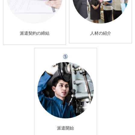
派遣契約の締結
人材の紹介
⑤
派遣開始