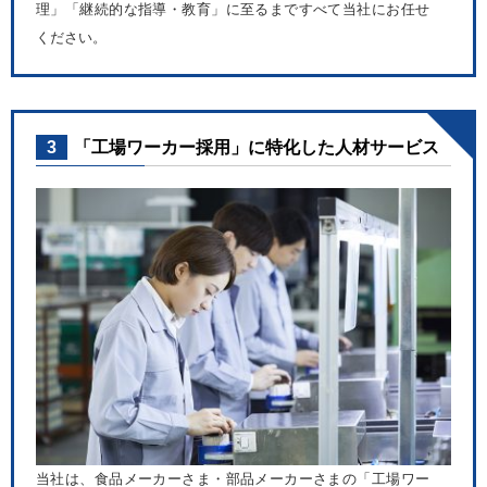
理」「継続的な指導・教育」に至るまですべて当社にお任せ
ください。
3
「工場ワーカー採用」に特化した人材サービス
当社は、食品メーカーさま・部品メーカーさまの「工場ワー