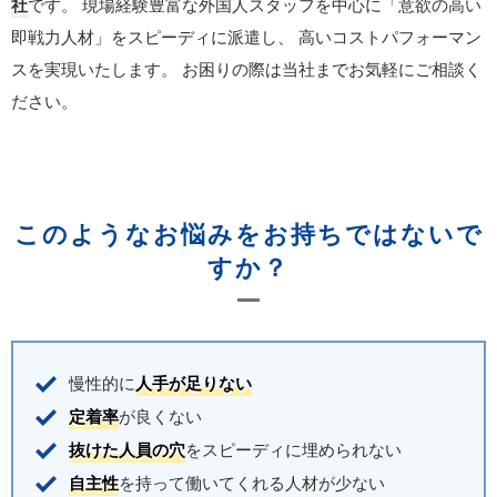
社
です。
現場経験豊富な外国人スタッフを中心に「意欲の高い
即戦力人材」をスピーディに派遣し、
高いコストパフォーマン
スを実現いたします。
お困りの際は当社までお気軽にご相談く
ださい。
このようなお悩みをお持ちではないで
すか？
慢性的に
人手が足りない
定着率
が良くない
抜けた人員の穴
をスピーディに埋められない
自主性
を持って働いてくれる人材が少ない