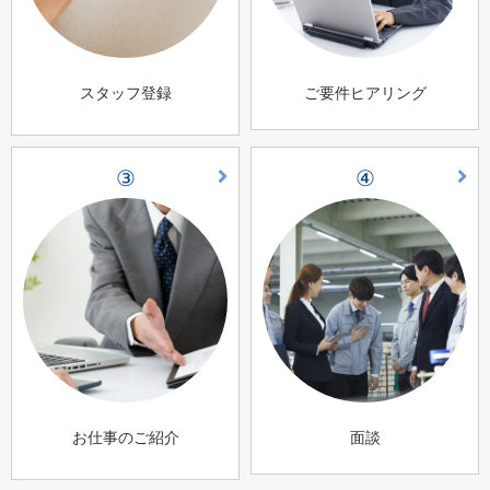
スタッフ登録
ご要件ヒアリング
③
④
お仕事のご紹介
面談