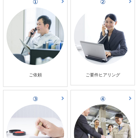
①
②
ご依頼
ご要件ヒアリング
③
④