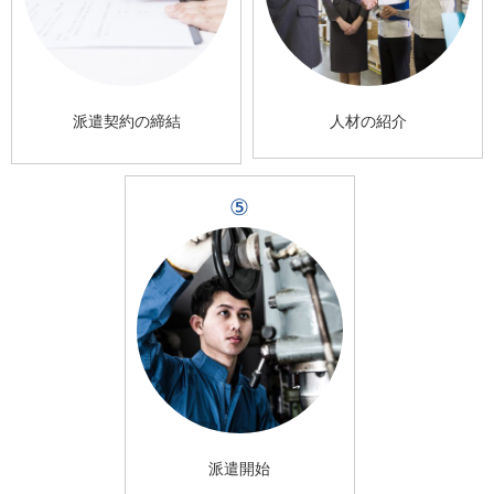
派遣契約の締結
人材の紹介
⑤
派遣開始