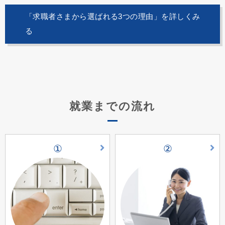
「求職者さまから選ばれる3つの理由」を詳しくみ
る
就業までの流れ
①
②