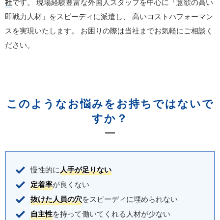
社
です。
現場経験豊富な外国人スタッフを中心に「意欲の高い
即戦力人材」をスピーディに派遣し、
高いコストパフォーマン
スを実現いたします。
お困りの際は当社までお気軽にご相談く
ださい。
このようなお悩みをお持ちではないで
すか？
慢性的に
人手が足りない
定着率
が良くない
抜けた人員の穴
をスピーディに埋められない
自主性
を持って働いてくれる人材が少ない