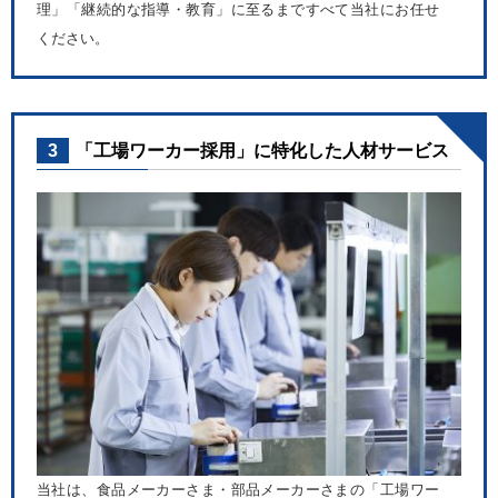
理」「継続的な指導・教育」に至るまですべて当社にお任せ
ください。
3
「工場ワーカー採用」に特化した人材サービス
当社は、食品メーカーさま・部品メーカーさまの「工場ワー