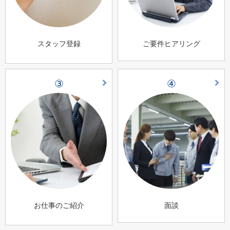
スタッフ登録
ご要件ヒアリング
③
④
お仕事のご紹介
面談