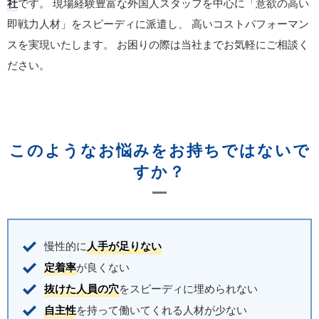
社
です。
現場経験豊富な外国人スタッフを中心に「意欲の高い
即戦力人材」をスピーディに派遣し、
高いコストパフォーマン
スを実現いたします。
お困りの際は当社までお気軽にご相談く
ださい。
このようなお悩みをお持ちではないで
すか？
慢性的に
人手が足りない
定着率
が良くない
抜けた人員の穴
をスピーディに埋められない
自主性
を持って働いてくれる人材が少ない