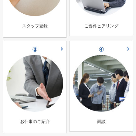
スタッフ登録
ご要件ヒアリング
③
④
お仕事のご紹介
面談