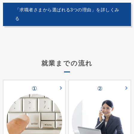
「求職者さまから選ばれる3つの理由」を詳しくみ
る
就業までの流れ
①
②