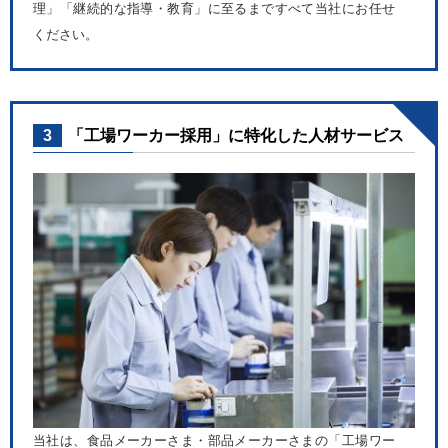
理」「継続的な指導・教育」に至るまですべて当社にお任せ
ください。
3
「工場ワーカー採用」に特化した人材サービス
当社は、食品メーカーさま・部品メーカーさまの「工場ワー