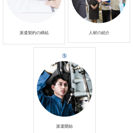
派遣契約の締結
人材の紹介
⑤
派遣開始