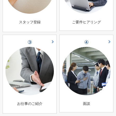
スタッフ登録
ご要件ヒアリング
③
④
お仕事のご紹介
面談