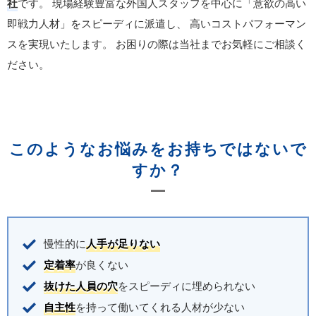
社
です。
現場経験豊富な外国人スタッフを中心に「意欲の高い
即戦力人材」をスピーディに派遣し、
高いコストパフォーマン
スを実現いたします。
お困りの際は当社までお気軽にご相談く
ださい。
このようなお悩みをお持ちではないで
すか？
慢性的に
人手が足りない
定着率
が良くない
抜けた人員の穴
をスピーディに埋められない
自主性
を持って働いてくれる人材が少ない