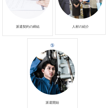
派遣契約の締結
人材の紹介
⑤
派遣開始