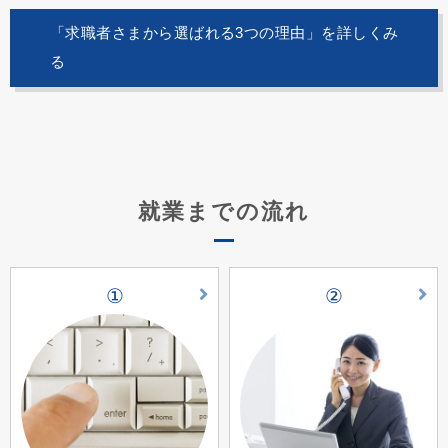
「求職者さまから選ばれる3つの理由」を詳しくみ
る
就業までの流れ
①
②