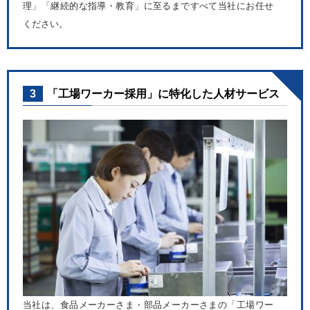
理」「継続的な指導・教育」に至るまですべて当社にお任せ
ください。
3
「工場ワーカー採用」に特化した人材サービス
当社は、食品メーカーさま・部品メーカーさまの「工場ワー