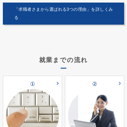
「求職者さまから選ばれる3つの理由」を詳しくみ
る
就業までの流れ
①
②