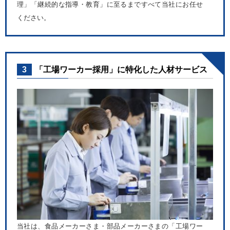
理」「継続的な指導・教育」に至るまですべて当社にお任せ
ください。
3
「工場ワーカー採用」に特化した人材サービス
当社は、食品メーカーさま・部品メーカーさまの「工場ワー