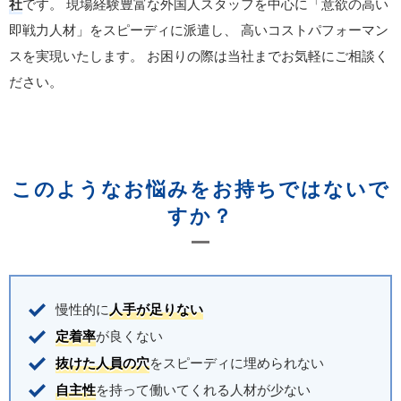
社
です。
現場経験豊富な外国人スタッフを中心に「意欲の高い
即戦力人材」をスピーディに派遣し、
高いコストパフォーマン
スを実現いたします。
お困りの際は当社までお気軽にご相談く
ださい。
このようなお悩みをお持ちではないで
すか？
慢性的に
人手が足りない
定着率
が良くない
抜けた人員の穴
をスピーディに埋められない
自主性
を持って働いてくれる人材が少ない