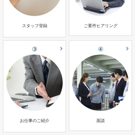
スタッフ登録
ご要件ヒアリング
③
④
お仕事のご紹介
面談