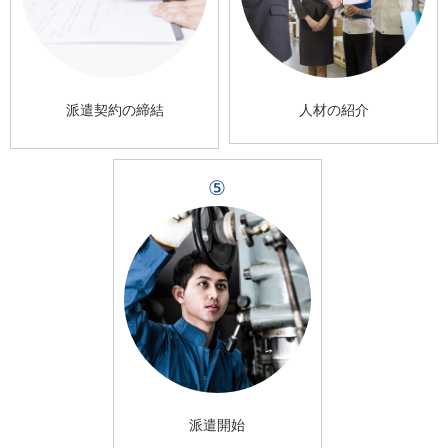
派遣契約の締結
人材の紹介
⑤
派遣開始