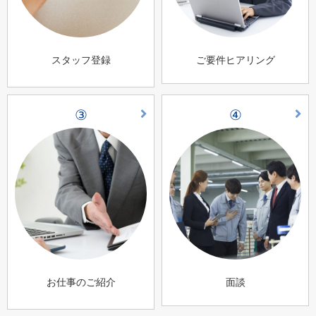
スタッフ登録
ご要件ヒアリング
③
④
お仕事のご紹介
面談