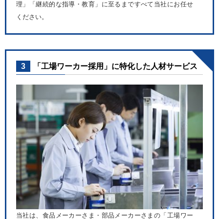
理」「継続的な指導・教育」に至るまですべて当社にお任せ
ください。
3
「工場ワーカー採用」に特化した人材サービス
当社は、食品メーカーさま・部品メーカーさまの「工場ワー