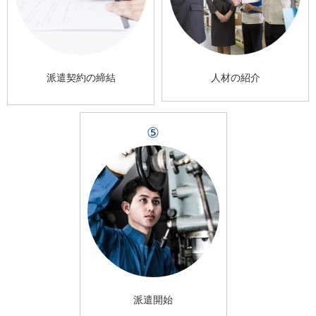
派遣契約の締結
人材の紹介
⑤
派遣開始