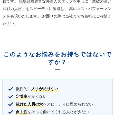
社
です。
現場経験豊富な外国人スタッフを中心に「意欲の高い
即戦力人材」をスピーディに派遣し、
高いコストパフォーマン
スを実現いたします。
お困りの際は当社までお気軽にご相談く
ださい。
このようなお悩みをお持ちではないで
すか？
慢性的に
人手が足りない
定着率
が良くない
抜けた人員の穴
をスピーディに埋められない
自主性
を持って働いてくれる人材が少ない