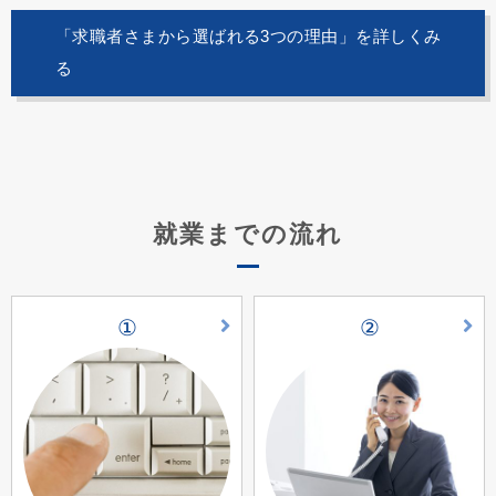
「求職者さまから選ばれる3つの理由」を詳しくみ
る
就業までの流れ
①
②