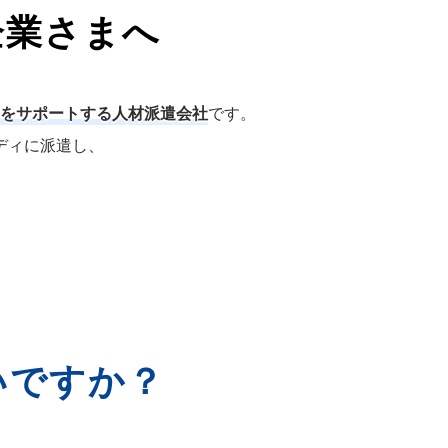
企業さまへ
をサポートする人材派遣会社
です。
ディに派遣し、
いですか？