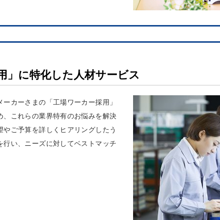
用」に特化した人材サービス
メーカーさまの「工場ワーカー採用」
め、これらの業界特有のお悩みを解決
望やご予算を詳しくヒアリングしたう
を行い、ニーズに対してベストマッチ