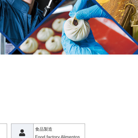
食品製造
Food factory Alimentos