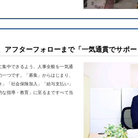
、アフターフォローまで「一気通貫でサポー
に集中できるよう、人事全般を一気通
の一つです。「募集」からはじまり、
き」「社会保険加入」「給与支払い」
的な指導・教育」に至るまですべて当