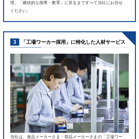
理」「継続的な指導・教育」に至るまですべて当社にお任せ
ください。
3
「工場ワーカー採用」に特化した人材サービス
当社は、食品メーカーさま・部品メーカーさまの「工場ワー