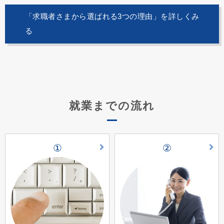
「求職者さまから選ばれる3つの理由」を詳しくみ
る
就業までの流れ
①
②