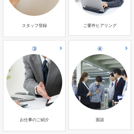
スタッフ登録
ご要件ヒアリング
③
④
お仕事のご紹介
面談