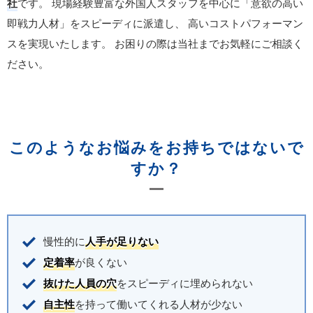
社
です。
現場経験豊富な外国人スタッフを中心に「意欲の高い
即戦力人材」をスピーディに派遣し、
高いコストパフォーマン
スを実現いたします。
お困りの際は当社までお気軽にご相談く
ださい。
このようなお悩みをお持ちではないで
すか？
慢性的に
人手が足りない
定着率
が良くない
抜けた人員の穴
をスピーディに埋められない
自主性
を持って働いてくれる人材が少ない