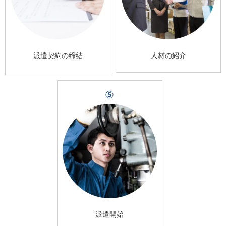
派遣契約の締結
人材の紹介
⑤
派遣開始