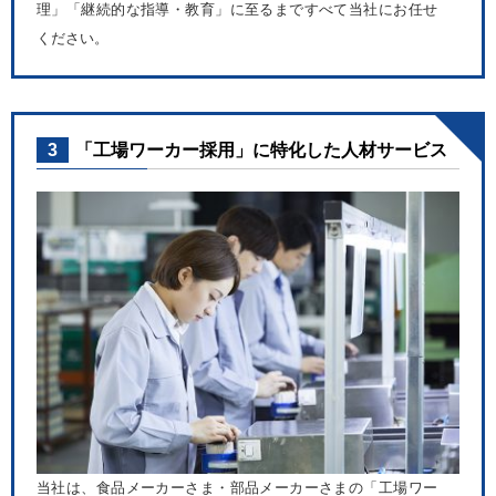
理」「継続的な指導・教育」に至るまですべて当社にお任せ
ください。
3
「工場ワーカー採用」に特化した人材サービス
当社は、食品メーカーさま・部品メーカーさまの「工場ワー