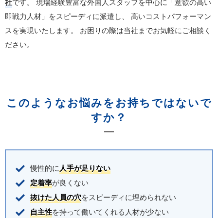
社
です。
現場経験豊富な外国人スタッフを中心に「意欲の高い
即戦力人材」をスピーディに派遣し、
高いコストパフォーマン
スを実現いたします。
お困りの際は当社までお気軽にご相談く
ださい。
このようなお悩みをお持ちではないで
すか？
慢性的に
人手が足りない
定着率
が良くない
抜けた人員の穴
をスピーディに埋められない
自主性
を持って働いてくれる人材が少ない