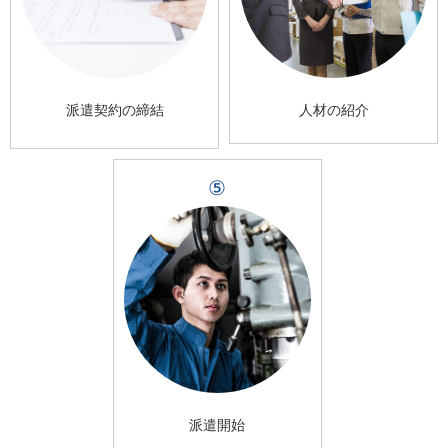
派遣契約の締結
人材の紹介
⑤
派遣開始