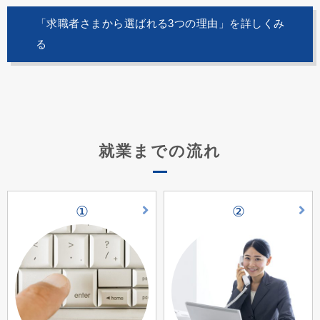
「求職者さまから選ばれる3つの理由」を詳しくみ
る
就業までの流れ
①
②