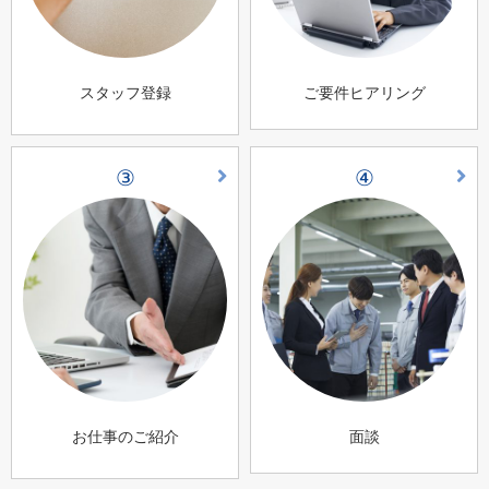
スタッフ登録
ご要件ヒアリング
③
④
お仕事のご紹介
面談