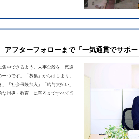
、アフターフォローまで「一気通貫でサポー
に集中できるよう、人事全般を一気通
の一つです。「募集」からはじまり、
き」「社会保険加入」「給与支払い」
的な指導・教育」に至るまですべて当