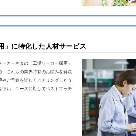
用」に特化した人材サービス
メーカーさまの「工場ワーカー採用」
め、これらの業界特有のお悩みを解決
望やご予算を詳しくヒアリングしたう
を行い、ニーズに対してベストマッチ