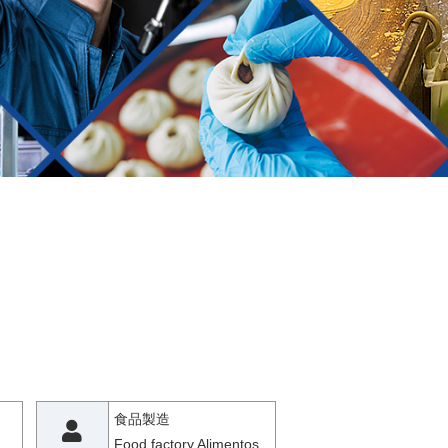
食品製造
Food factory Alimentos