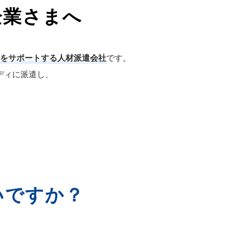
企業さまへ
をサポートする人材派遣会社
です。
ディに派遣し、
いですか？