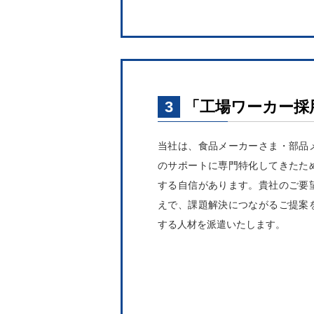
3
「工場ワーカー採
当社は、食品メーカーさま・部品
のサポートに専門特化してきたた
する自信があります。貴社のご要
えで、課題解決につながるご提案
する人材を派遣いたします。