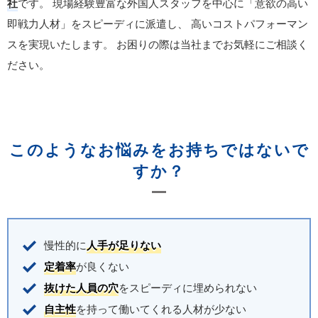
社
です。
現場経験豊富な外国人スタッフを中心に「意欲の高い
即戦力人材」をスピーディに派遣し、
高いコストパフォーマン
スを実現いたします。
お困りの際は当社までお気軽にご相談く
ださい。
このようなお悩みをお持ちではないで
すか？
慢性的に
人手が足りない
定着率
が良くない
抜けた人員の穴
をスピーディに埋められない
自主性
を持って働いてくれる人材が少ない