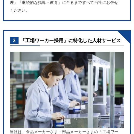
理」「継続的な指導・教育」に至るまですべて当社にお任せ
ください。
3
「工場ワーカー採用」に特化した人材サービス
当社は、食品メーカーさま・部品メーカーさまの「工場ワー