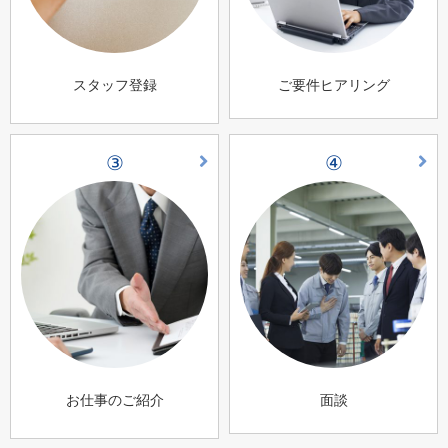
スタッフ登録
ご要件ヒアリング
③
④
お仕事のご紹介
面談