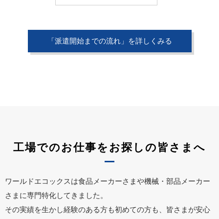
「派遣開始までの流れ」を詳しくみる
工場でのお仕事をお探しの皆さまへ
ワールドエコックスは食品メーカーさまや機械・部品メーカー
さまに専門特化してきました。
その実績を生かし経験のある方も初めての方も、皆さまが安心