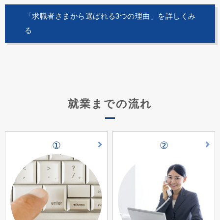
「求職者さまから選ばれる3つの理由」を詳しくみ
る
就業までの流れ
①
②