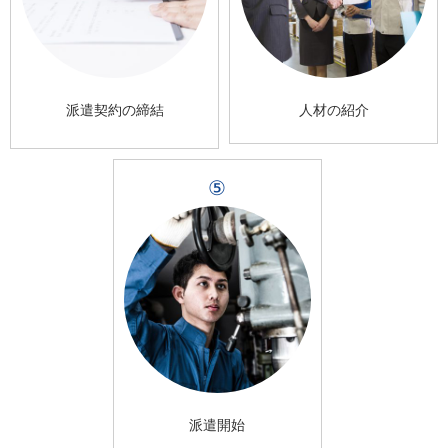
派遣契約の締結
人材の紹介
⑤
派遣開始