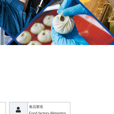
食品製造
Food factory Alimentos