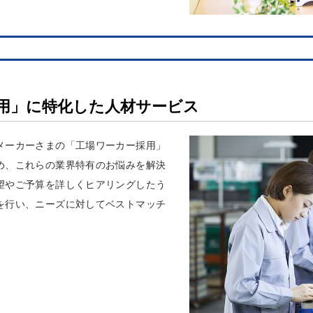
用」に特化した人材サービス
メーカーさまの「工場ワーカー採用」
め、これらの業界特有のお悩みを解決
望やご予算を詳しくヒアリングしたう
を行い、ニーズに対してベストマッチ