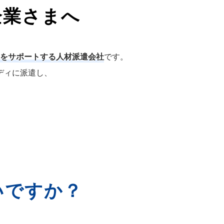
企業さまへ
をサポートする人材派遣会社
です。
ディに派遣し、
いですか？