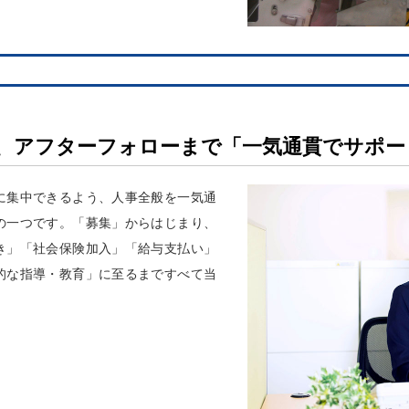
、アフターフォローまで「一気通貫でサポー
に集中できるよう、人事全般を一気通
の一つです。「募集」からはじまり、
き」「社会保険加入」「給与支払い」
的な指導・教育」に至るまですべて当