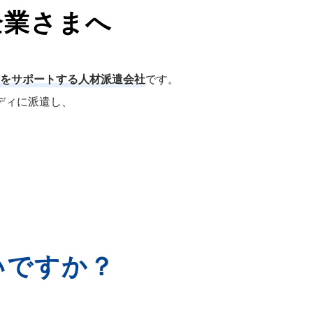
企業さまへ
をサポートする人材派遣会社
です。
ディに派遣し、
いですか？