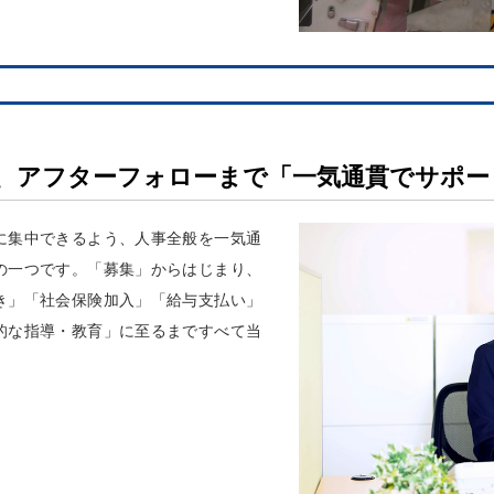
、アフターフォローまで「一気通貫でサポー
に集中できるよう、人事全般を一気通
の一つです。「募集」からはじまり、
き」「社会保険加入」「給与支払い」
的な指導・教育」に至るまですべて当