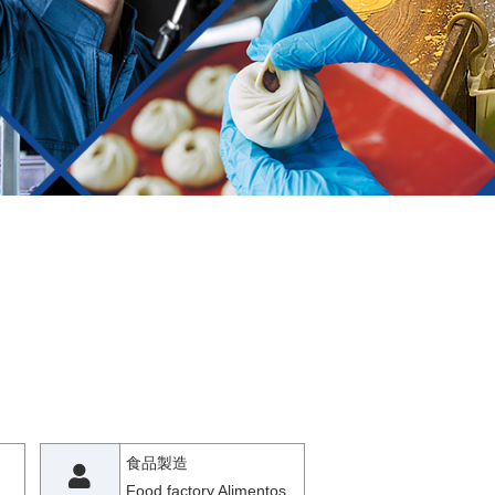
食品製造
Food factory Alimentos