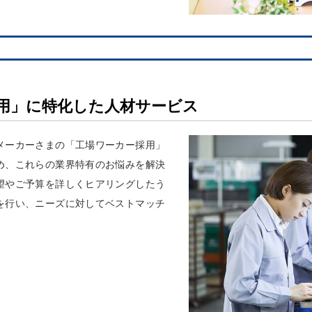
用」に特化した人材サービス
メーカーさまの「工場ワーカー採用」
め、これらの業界特有のお悩みを解決
望やご予算を詳しくヒアリングしたう
を行い、ニーズに対してベストマッチ