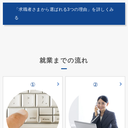
「求職者さまから選ばれる3つの理由」を詳しくみ
る
就業までの流れ
①
②