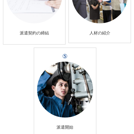
派遣契約の締結
人材の紹介
⑤
派遣開始