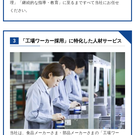
理」「継続的な指導・教育」に至るまですべて当社にお任せ
ください。
3
「工場ワーカー採用」に特化した人材サービス
当社は、食品メーカーさま・部品メーカーさまの「工場ワー