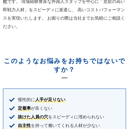
社
です。
現場経験豊富な外国人スタッフを中心に「意欲の高い
即戦力人材」をスピーディに派遣し、
高いコストパフォーマン
スを実現いたします。
お困りの際は当社までお気軽にご相談く
ださい。
このようなお悩みをお持ちではないで
すか？
慢性的に
人手が足りない
定着率
が良くない
抜けた人員の穴
をスピーディに埋められない
自主性
を持って働いてくれる人材が少ない