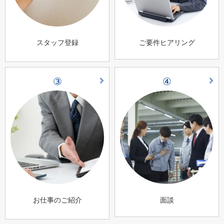
スタッフ登録
ご要件ヒアリング
③
④
お仕事のご紹介
面談