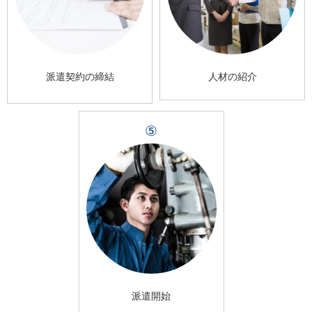
派遣契約の締結
人材の紹介
⑤
派遣開始