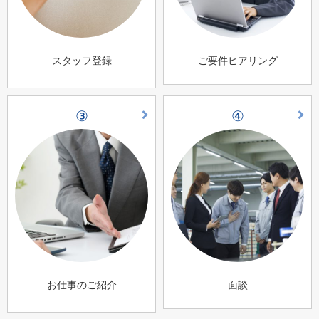
スタッフ登録
ご要件ヒアリング
③
④
お仕事のご紹介
面談