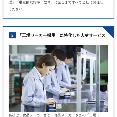
理」「継続的な指導・教育」に至るまですべて当社にお任せ
ください。
3
「工場ワーカー採用」に特化した人材サービス
当社は、食品メーカーさま・部品メーカーさまの「工場ワー