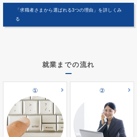
「求職者さまから選ばれる3つの理由」を詳しくみ
る
就業までの流れ
①
②