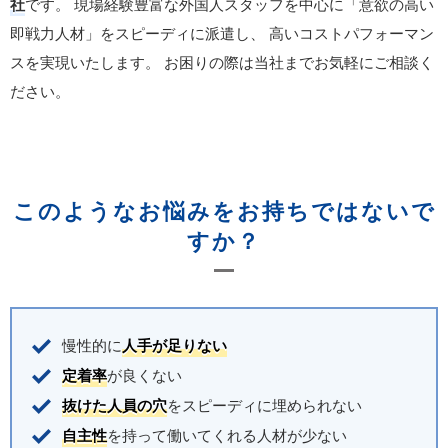
社
です。
現場経験豊富な外国人スタッフを中心に「意欲の高い
即戦力人材」をスピーディに派遣し、
高いコストパフォーマン
スを実現いたします。
お困りの際は当社までお気軽にご相談く
ださい。
このようなお悩みをお持ちではないで
すか？
慢性的に
人手が足りない
定着率
が良くない
抜けた人員の穴
をスピーディに埋められない
自主性
を持って働いてくれる人材が少ない