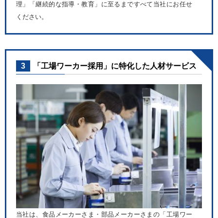
理」「継続的な指導・教育」に至るまですべて当社にお任せ
ください。
3
「工場ワーカー採用」に特化した人材サービス
当社は、食品メーカーさま・部品メーカーさまの「工場ワー