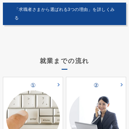
「求職者さまから選ばれる3つの理由」を詳しくみ
る
就業までの流れ
①
②