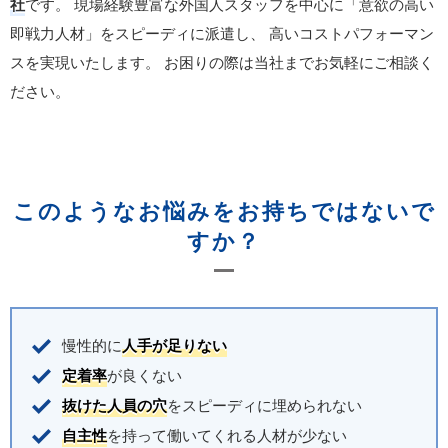
社
です。
現場経験豊富な外国人スタッフを中心に「意欲の高い
即戦力人材」をスピーディに派遣し、
高いコストパフォーマン
スを実現いたします。
お困りの際は当社までお気軽にご相談く
ださい。
このようなお悩みをお持ちではないで
すか？
慢性的に
人手が足りない
定着率
が良くない
抜けた人員の穴
をスピーディに埋められない
自主性
を持って働いてくれる人材が少ない