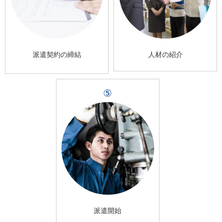
派遣契約の締結
人材の紹介
⑤
派遣開始