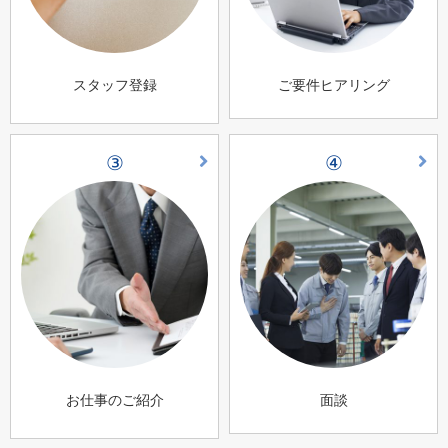
スタッフ登録
ご要件ヒアリング
③
④
お仕事のご紹介
面談