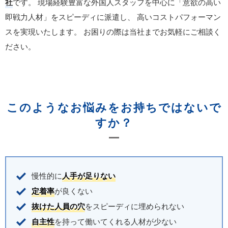
社
です。
現場経験豊富な外国人スタッフを中心に「意欲の高い
即戦力人材」をスピーディに派遣し、
高いコストパフォーマン
スを実現いたします。
お困りの際は当社までお気軽にご相談く
ださい。
このようなお悩みをお持ちではないで
すか？
慢性的に
人手が足りない
定着率
が良くない
抜けた人員の穴
をスピーディに埋められない
自主性
を持って働いてくれる人材が少ない