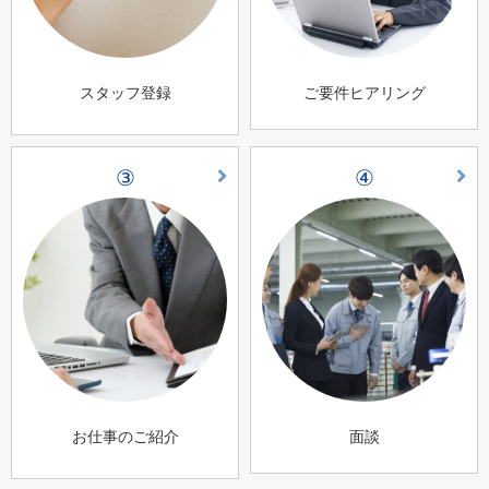
スタッフ登録
ご要件ヒアリング
③
④
お仕事のご紹介
面談