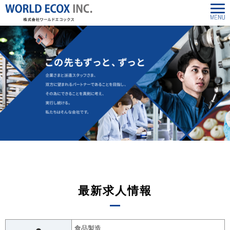
最新求人情報
食品製造