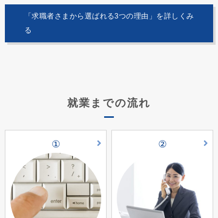
「求職者さまから選ばれる3つの理由」を詳しくみ
る
就業までの流れ
①
②