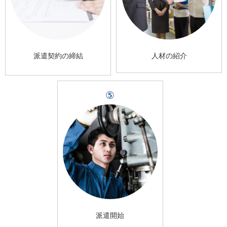
派遣契約の締結
人材の紹介
⑤
派遣開始