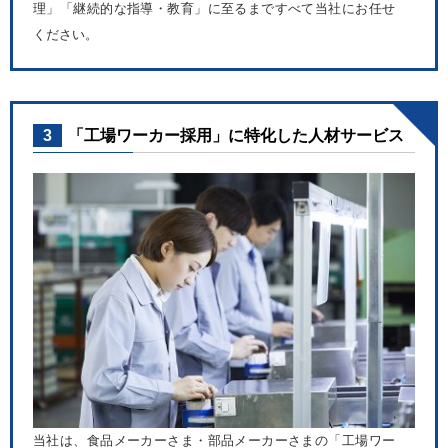
理」「継続的な指導・教育」に至るまですべて当社にお任せ
ください。
3
「工場ワーカー採用」に特化した人材サービス
当社は、食品メーカーさま・部品メーカーさまの「工場ワー