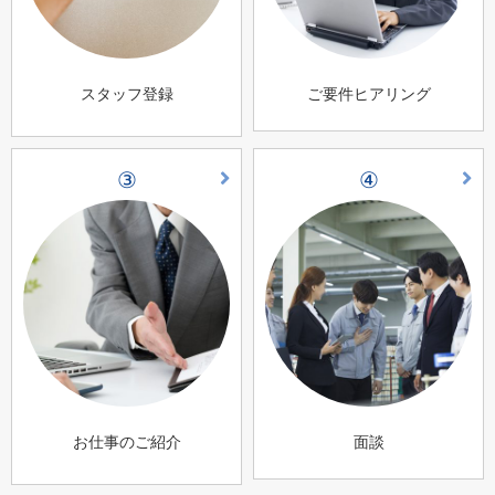
スタッフ登録
ご要件ヒアリング
③
④
お仕事のご紹介
面談