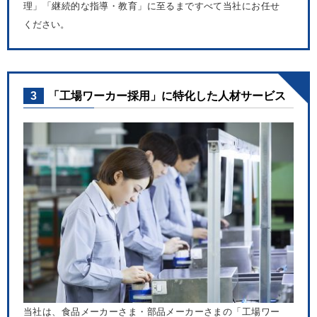
理」「継続的な指導・教育」に至るまですべて当社にお任せ
ください。
3
「工場ワーカー採用」に特化した人材サービス
当社は、食品メーカーさま・部品メーカーさまの「工場ワー