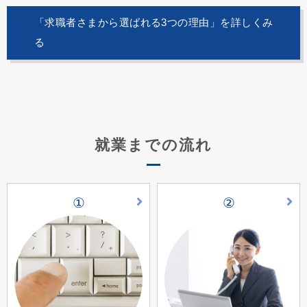
「求職者さまから選ばれる3つの理由」を詳しくみ
る
就業までの流れ
①
②