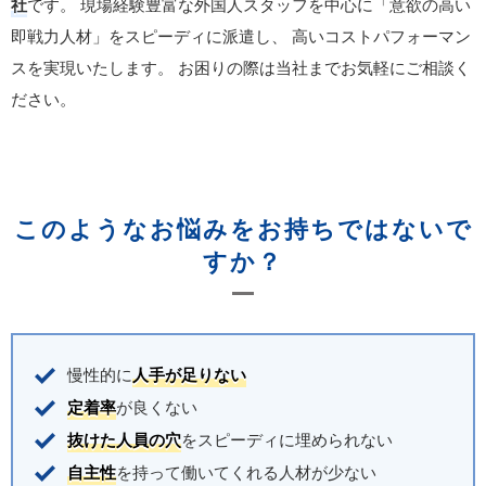
社
です。
現場経験豊富な外国人スタッフを中心に「意欲の高い
即戦力人材」をスピーディに派遣し、
高いコストパフォーマン
スを実現いたします。
お困りの際は当社までお気軽にご相談く
ださい。
このようなお悩みをお持ちではないで
すか？
慢性的に
人手が足りない
定着率
が良くない
抜けた人員の穴
をスピーディに埋められない
自主性
を持って働いてくれる人材が少ない