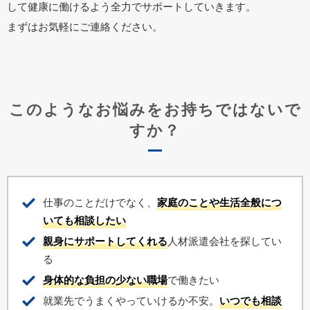
して健康に働けるよう全力でサポートしていきます。
まずはお気軽にご連絡ください。
このようなお悩みをお持ちではないで
すか？
仕事のことだけでなく、
家庭のことや生活全般につ
いても相談したい
親身にサポートしてくれる
人材派遣会社を探してい
る
身体的な負担の少ない職場
で働きたい
就業先でうまくやっていけるか不安。
いつでも相談