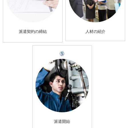
派遣契約の締結
人材の紹介
⑤
派遣開始