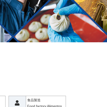
食品製造
Food factory Alimentos