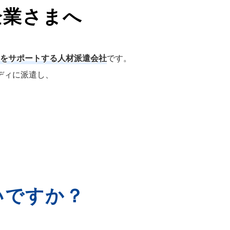
企業さまへ
をサポートする人材派遣会社
です。
ディに派遣し、
いですか？