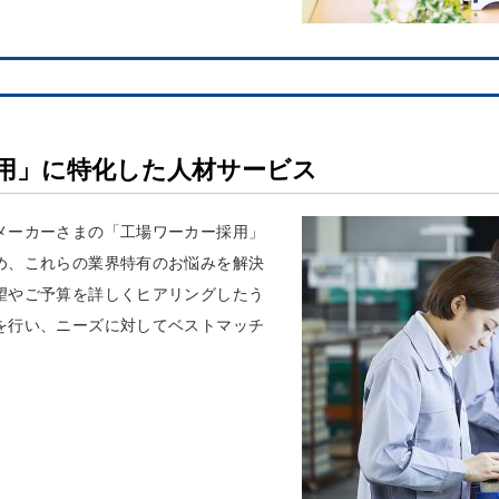
用」に特化した人材サービス
メーカーさまの「工場ワーカー採用」
め、これらの業界特有のお悩みを解決
望やご予算を詳しくヒアリングしたう
を行い、ニーズに対してベストマッチ