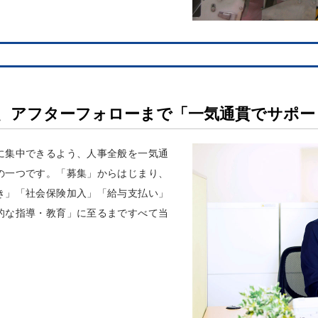
、アフターフォローまで「一気通貫でサポー
に集中できるよう、人事全般を一気通
の一つです。「募集」からはじまり、
き」「社会保険加入」「給与支払い」
的な指導・教育」に至るまですべて当