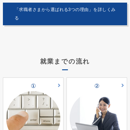
「求職者さまから選ばれる3つの理由」を詳しくみ
る
就業までの流れ
①
②