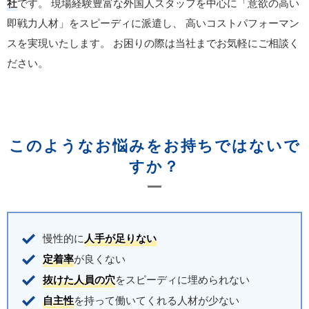
社
です。
現場経験豊富な外国人スタッフを中心に「意欲の高い
即戦力人材」をスピーディに派遣し、
高いコストパフォーマン
スを実現いたします。
お困りの際は当社までお気軽にご相談く
ださい。
このようなお悩みをお持ちではないで
すか？
慢性的に
人手が足りない
定着率
が良くない
抜けた人員の穴
をスピーディに埋められない
自主性
を持って働いてくれる人材が少ない