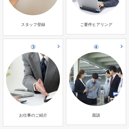
スタッフ登録
ご要件ヒアリング
③
④
お仕事のご紹介
面談