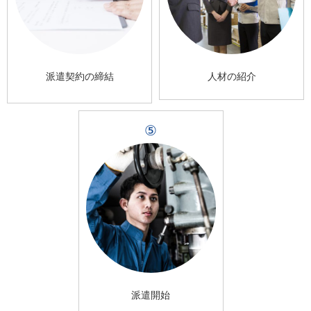
派遣契約の締結
人材の紹介
⑤
派遣開始