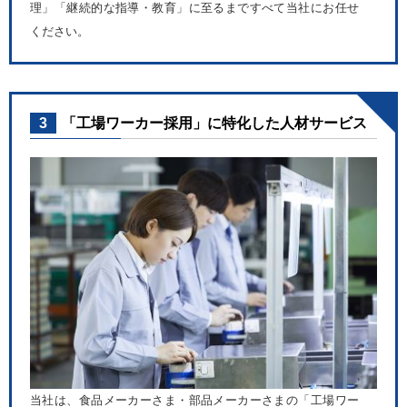
理」「継続的な指導・教育」に至るまですべて当社にお任せ
ください。
3
「工場ワーカー採用」に特化した人材サービス
当社は、食品メーカーさま・部品メーカーさまの「工場ワー