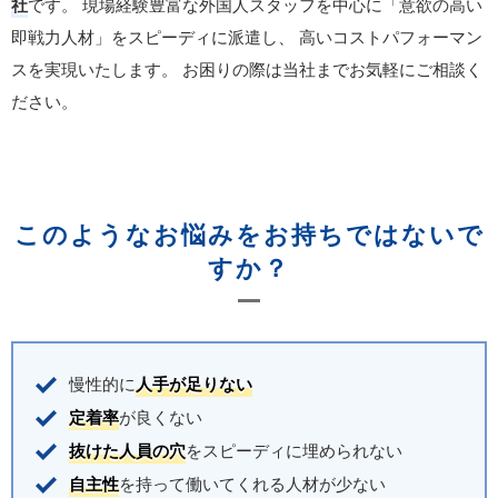
社
です。
現場経験豊富な外国人スタッフを中心に「意欲の高い
即戦力人材」をスピーディに派遣し、
高いコストパフォーマン
スを実現いたします。
お困りの際は当社までお気軽にご相談く
ださい。
このようなお悩みをお持ちではないで
すか？
慢性的に
人手が足りない
定着率
が良くない
抜けた人員の穴
をスピーディに埋められない
自主性
を持って働いてくれる人材が少ない