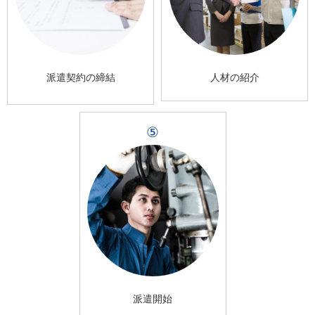
派遣契約の締結
人材の紹介
⑤
派遣開始