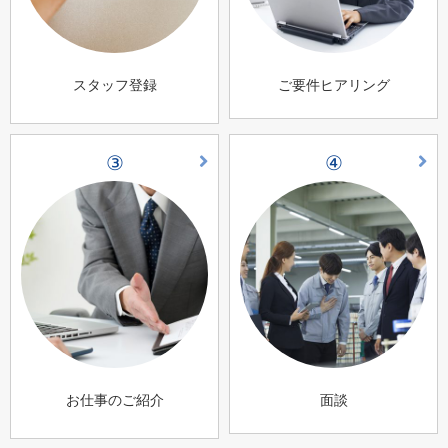
スタッフ登録
ご要件ヒアリング
③
④
お仕事のご紹介
面談