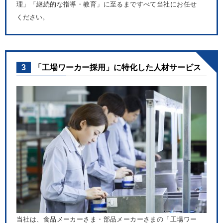
理」「継続的な指導・教育」に至るまですべて当社にお任せ
ください。
3
「工場ワーカー採用」に特化した人材サービス
当社は、食品メーカーさま・部品メーカーさまの「工場ワー