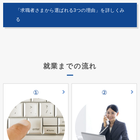
「求職者さまから選ばれる3つの理由」を詳しくみ
る
就業までの流れ
①
②