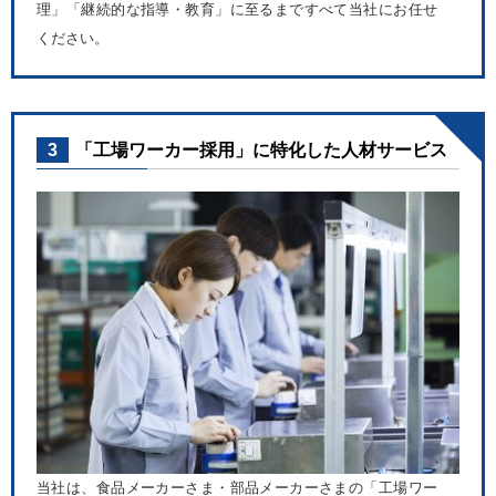
理」「継続的な指導・教育」に至るまですべて当社にお任せ
ください。
3
「工場ワーカー採用」に特化した人材サービス
当社は、食品メーカーさま・部品メーカーさまの「工場ワー