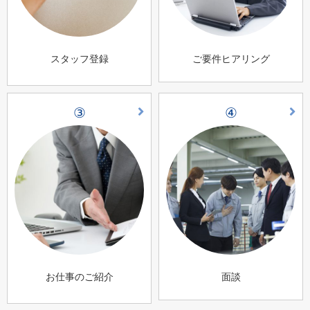
スタッフ登録
ご要件ヒアリング
③
④
お仕事のご紹介
面談