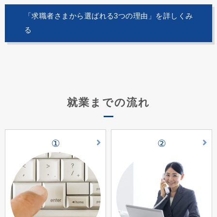
「求職者さまから選ばれる3つの理由」を詳しくみ
る
就業までの流れ
①
②