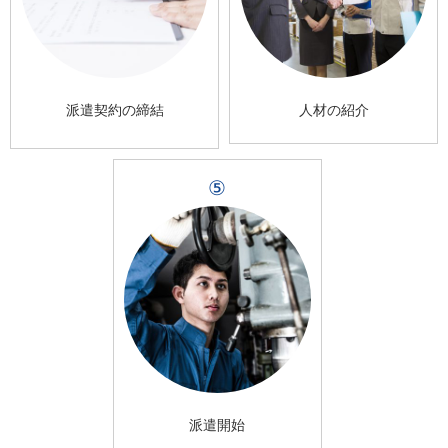
派遣契約の締結
人材の紹介
⑤
派遣開始