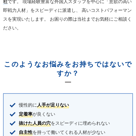
社
です。
現場経験豊富な外国人スタッフを中心に「意欲の高い
即戦力人材」をスピーディに派遣し、
高いコストパフォーマン
スを実現いたします。
お困りの際は当社までお気軽にご相談く
ださい。
このようなお悩みをお持ちではないで
すか？
慢性的に
人手が足りない
定着率
が良くない
抜けた人員の穴
をスピーディに埋められない
自主性
を持って働いてくれる人材が少ない