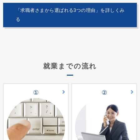
「求職者さまから選ばれる3つの理由」を詳しくみ
る
就業までの流れ
①
②