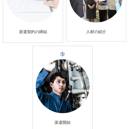
派遣契約の締結
人材の紹介
⑤
派遣開始