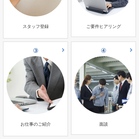
スタッフ登録
ご要件ヒアリング
③
④
お仕事のご紹介
面談