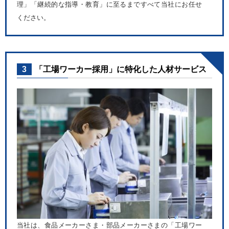
理」「継続的な指導・教育」に至るまですべて当社にお任せ
ください。
3
「工場ワーカー採用」に特化した人材サービス
当社は、食品メーカーさま・部品メーカーさまの「工場ワー