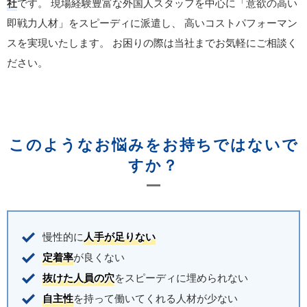
社
です。
現場経験豊富な外国人スタッフを中心に「意欲の高い
即戦力人材」をスピーディに派遣し、
高いコストパフォーマン
スを実現いたします。
お困りの際は当社までお気軽にご相談く
ださい。
このようなお悩みをお持ちではないで
すか？
慢性的に
人手が足りない
定着率
が良くない
抜けた人員の穴
をスピーディに埋められない
自主性
を持って働いてくれる人材が少ない