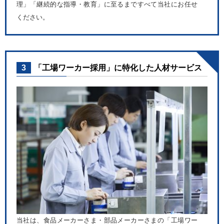
理」「継続的な指導・教育」に至るまですべて当社にお任せ
ください。
3
「工場ワーカー採用」に特化した人材サービス
当社は、食品メーカーさま・部品メーカーさまの「工場ワー