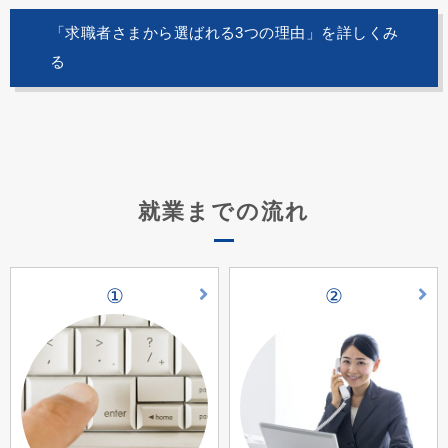
「求職者さまから選ばれる3つの理由」を詳しくみ
る
就業までの流れ
①
②