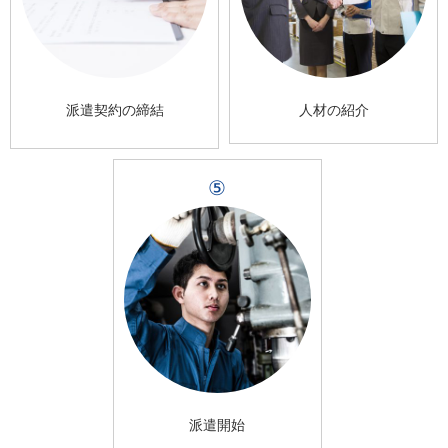
派遣契約の締結
人材の紹介
⑤
派遣開始