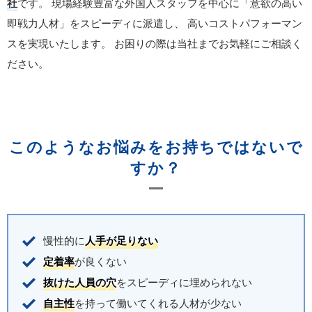
社
です。
現場経験豊富な外国人スタッフを中心に「意欲の高い
即戦力人材」をスピーディに派遣し、
高いコストパフォーマン
スを実現いたします。
お困りの際は当社までお気軽にご相談く
ださい。
このようなお悩みをお持ちではないで
すか？
慢性的に
人手が足りない
定着率
が良くない
抜けた人員の穴
をスピーディに埋められない
自主性
を持って働いてくれる人材が少ない