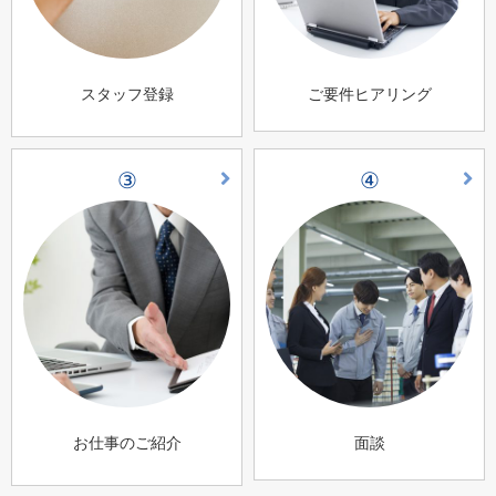
スタッフ登録
ご要件ヒアリング
③
④
お仕事のご紹介
面談