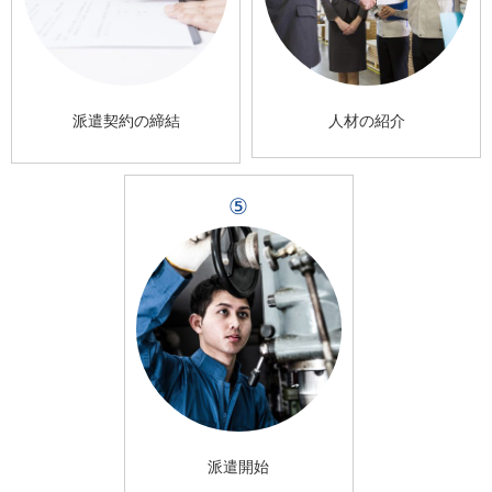
派遣契約の締結
人材の紹介
⑤
派遣開始