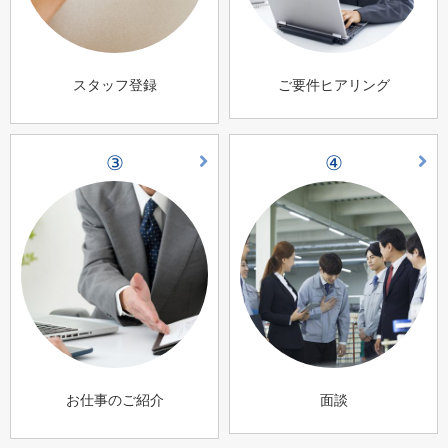
スタッフ登録
ご要件ヒアリング
③
④
お仕事のご紹介
面談