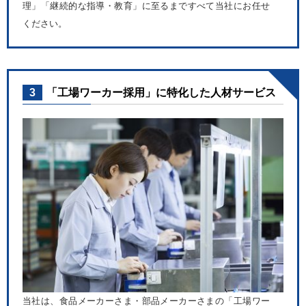
理」「継続的な指導・教育」に至るまですべて当社にお任せ
ください。
3
「工場ワーカー採用」に特化した人材サービス
当社は、食品メーカーさま・部品メーカーさまの「工場ワー