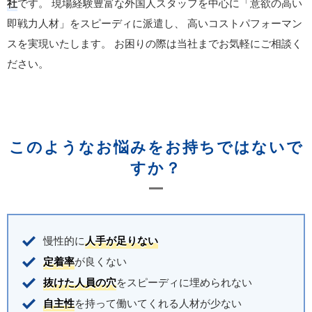
社
です。
現場経験豊富な外国人スタッフを中心に「意欲の高い
即戦力人材」をスピーディに派遣し、
高いコストパフォーマン
スを実現いたします。
お困りの際は当社までお気軽にご相談く
ださい。
このようなお悩みをお持ちではないで
すか？
慢性的に
人手が足りない
定着率
が良くない
抜けた人員の穴
をスピーディに埋められない
自主性
を持って働いてくれる人材が少ない