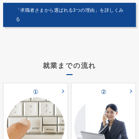
「求職者さまから選ばれる3つの理由」を詳しくみ
る
就業までの流れ
①
②