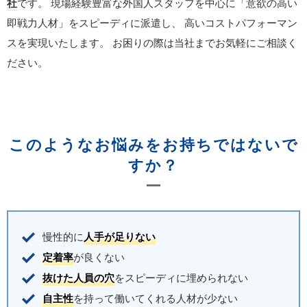
社
です。
現場経験豊富な外国人スタッフを中心に「意欲の高い
即戦力人材」をスピーディに派遣し、
高いコストパフォーマン
スを実現いたします。
お困りの際は当社までお気軽にご相談く
ださい。
このようなお悩みをお持ちではないで
すか？
慢性的に
人手が足りない
定着率
が良くない
抜けた人員の穴
をスピーディに埋められない
自主性
を持って働いてくれる人材が少ない