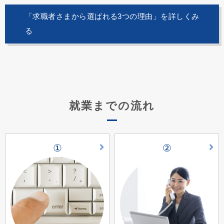
「求職者さまから選ばれる3つの理由」を詳しくみ
る
就業までの流れ
①
②