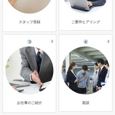
スタッフ登録
ご要件ヒアリング
③
④
お仕事のご紹介
面談