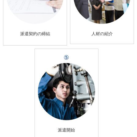
派遣契約の締結
人材の紹介
⑤
派遣開始