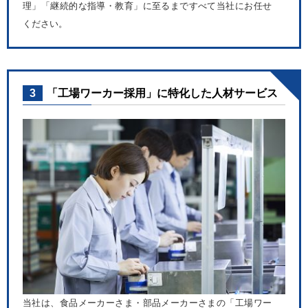
理」「継続的な指導・教育」に至るまですべて当社にお任せ
ください。
3
「工場ワーカー採用」に特化した人材サービス
当社は、食品メーカーさま・部品メーカーさまの「工場ワー