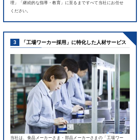
理」「継続的な指導・教育」に至るまですべて当社にお任せ
ください。
3
「工場ワーカー採用」に特化した人材サービス
当社は、食品メーカーさま・部品メーカーさまの「工場ワー