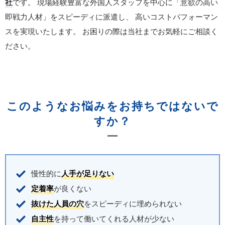
社
です。
現場経験豊富な外国人スタッフを中心に「意欲の高い
即戦力人材」をスピーディに派遣し、
高いコストパフォーマン
スを実現いたします。
お困りの際は当社までお気軽にご相談く
ださい。
このようなお悩みをお持ちではないで
すか？
慢性的に
人手が足りない
定着率
が良くない
抜けた人員の穴
をスピーディに埋められない
自主性
を持って働いてくれる人材が少ない