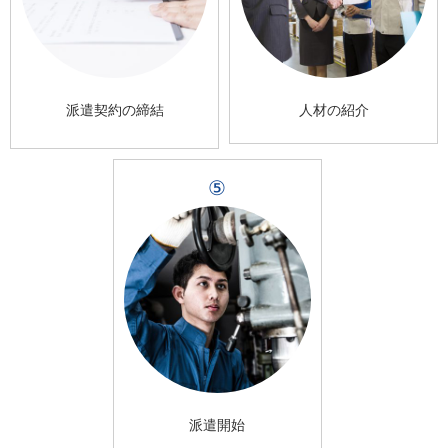
派遣契約の締結
人材の紹介
⑤
派遣開始