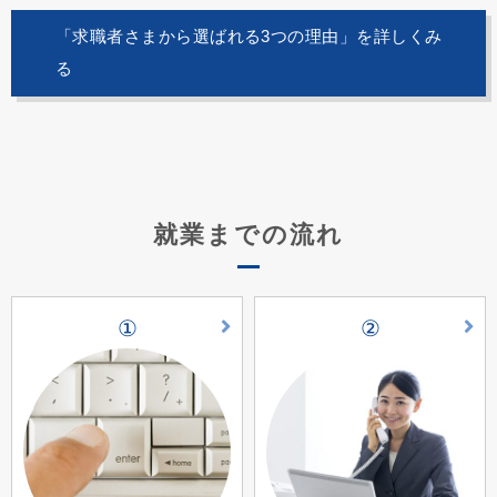
「求職者さまから選ばれる3つの理由」を詳しくみ
る
就業までの流れ
①
②