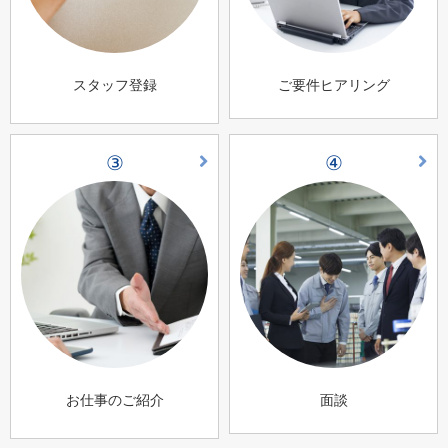
スタッフ登録
ご要件ヒアリング
③
④
お仕事のご紹介
面談