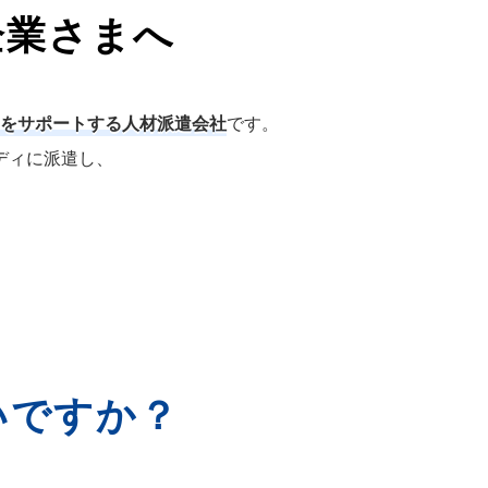
企業さまへ
をサポートする人材派遣会社
です。
ディに派遣し、
いですか？