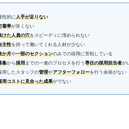
慢性的に
人手が足りない
定着率
が良くない
抜けた人員の穴
をスピーディに埋められない
自主性
を持って働いてくれる人材が少ない
数か月
や
一部のセクション
のみでの採用に苦戦している
募集
から
採用
までの一連のプロセスを行う
専任の採用担当者
が
採用したスタッフの
管理
や
アフターフォロー
を行う余裕がない
採用コストに見合った成果
がでない