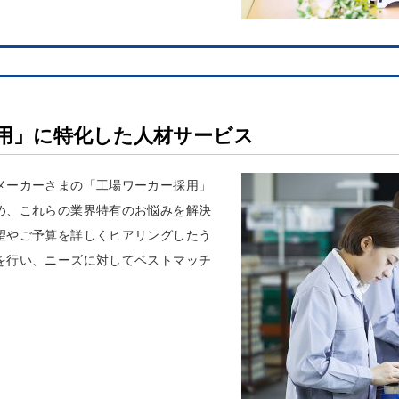
用」に特化した人材サービス
メーカーさまの「工場ワーカー採用」
め、これらの業界特有のお悩みを解決
望やご予算を詳しくヒアリングしたう
を行い、ニーズに対してベストマッチ