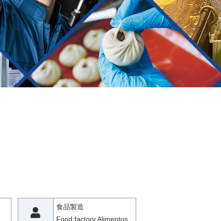
食品製造
Food factory Alimentos