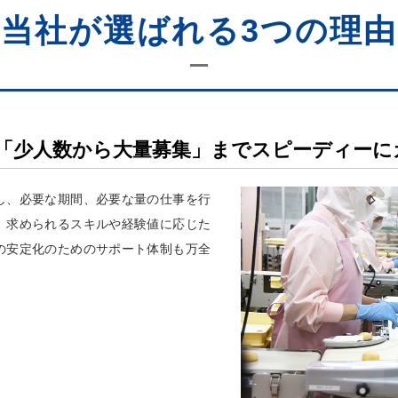
当社が選ばれる3つの理由
「少人数から大量募集」までスピーディーに
し、必要な期間、必要な量の仕事を行
。求められるスキルや経験値に応じた
の安定化のためのサポート体制も万全