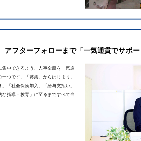
、アフターフォローまで「一気通貫でサポー
に集中できるよう、人事全般を一気通
の一つです。「募集」からはじまり、
き」「社会保険加入」「給与支払い」
的な指導・教育」に至るまですべて当